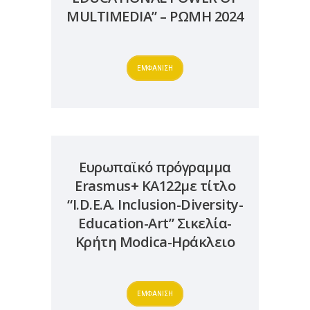
MULTIMEDIA” – ΡΩΜΗ 2024
ΕΜΦΑΝΙΣΗ
Ευρωπαϊκό πρόγραμμα
Erasmus+ ΚΑ122με τίτλο
“I.D.E.A. Inclusion-Diversity-
Education-Art” Σικελία-
Κρήτη Modica-Ηράκλειο
ΕΜΦΑΝΙΣΗ