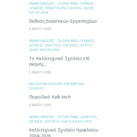
ΑΝΑΚΟΙΝΩΣΕΙΣ - ΤΑ ΝΕΑ ΜΑΣ
,
ΓΕΝΙΚΕΣ
,
ΔΡΑΣΕΙΣ
,
ΕΙΚΑΣΤΙΚΩΝ
,
ΣΧΟΛΕΙΟ
,
ΧΩΡΙΣ
ΚΑΤΗΓΟΡΙΑ
Έκθεση Εικαστικών Εργαστηρίων
6 ΜΑΪΟΥ 2026
ΑΝΑΚΟΙΝΩΣΕΙΣ - ΤΑ ΝΕΑ ΜΑΣ
,
ΓΕΝΙΚΕΣ
,
ΔΡΑΣΕΙΣ
,
ΘΕΑΤΡΟΥ
,
ΣΧΟΛΕΙΟ
,
ΧΟΡΟΥ
,
ΧΩΡΙΣ ΚΑΤΗΓΟΡΙΑ
Το Καλλιτεχνικό Σχολείο επί
σκηνής…
5 ΜΑΪΟΥ 2026
ΜAGAZHN ΣΧΟΛΙΚΗ ΕΦΗΜΕΡΙΔΑ
,
ΣΧΟΛΕΙΟ
Περιοδικό Kalli-tech
4 ΜΑΪΟΥ 2026
ΑΝΑΚΟΙΝΩΣΕΙΣ - ΤΑ ΝΕΑ ΜΑΣ
,
ΔΙΑΦΟΡΑ
,
ΔΡΑΣΕΙΣ
,
ΣΧΟΛΕΙΟ
,
ΧΩΡΙΣ ΚΑΤΗΓΟΡΙΑ
Καλλιτεχνικό Σχολείο Ηρακλείου
2004-2026