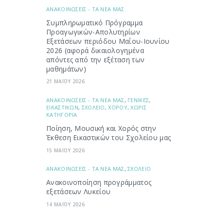
ΑΝΑΚΟΙΝΩΣΕΙΣ - ΤΑ ΝΕΑ ΜΑΣ
Συμπληρωματικό Πρόγραμμα
Προαγωγικών-Απολυτηρίων
Εξετάσεων περιόδου Μαΐου-Ιουνίου
2026 (αφορά δικαιολογημένα
απόντες από την εξέταση των
μαθημάτων)
21 ΜΑΪΟΥ 2026
ΑΝΑΚΟΙΝΩΣΕΙΣ - ΤΑ ΝΕΑ ΜΑΣ
,
ΓΕΝΙΚΕΣ
,
ΕΙΚΑΣΤΙΚΩΝ
,
ΣΧΟΛΕΙΟ
,
ΧΟΡΟΥ
,
ΧΩΡΙΣ
ΚΑΤΗΓΟΡΙΑ
Ποίηση, Μουσική και Χορός στην
Έκθεση Εικαστικών του Σχολείου μας
15 ΜΑΪΟΥ 2026
ΑΝΑΚΟΙΝΩΣΕΙΣ - ΤΑ ΝΕΑ ΜΑΣ
,
ΣΧΟΛΕΙΟ
Ανακοινοποίηση προγράμματος
εξετάσεων Λυκείου
14 ΜΑΪΟΥ 2026