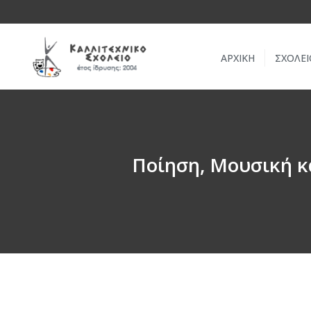
ΑΡΧΙΚΗ
ΣΧΟΛΕΙ
Ποίηση, Μουσική κ