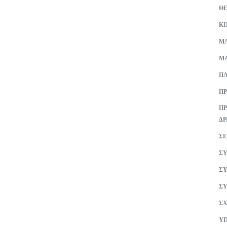
Θ
Κ
ΜA
ΜΑ
ΠΛ
ΠΡ
ΠΡ
ΔΡ
ΣΕ
ΣΥ
ΣΥ
ΣΥ
ΣΧ
ΥΠ