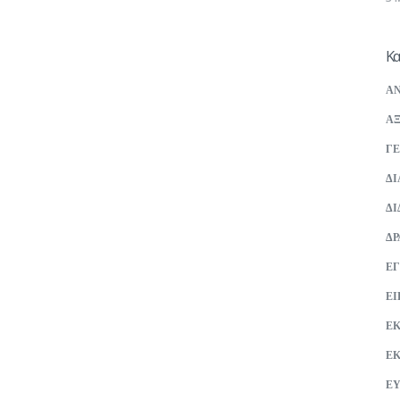
Κα
ΑΝ
ΑΞ
ΓΕ
ΔΙ
ΔΙ
ΔΡ
ΕΓ
ΕΙ
Ε
Ε
ΕΥ