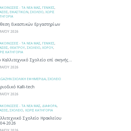
ΑΚΟΙΝΩΣΕΙΣ - ΤΑ ΝΕΑ ΜΑΣ
,
ΓΕΝΙΚΕΣ
,
ΑΣΕΙΣ
,
ΕΙΚΑΣΤΙΚΩΝ
,
ΣΧΟΛΕΙΟ
,
ΧΩΡΙΣ
ΤΗΓΟΡΙΑ
θεση Εικαστικών Εργαστηρίων
ΜΑΪΟΥ 2026
ΑΚΟΙΝΩΣΕΙΣ - ΤΑ ΝΕΑ ΜΑΣ
,
ΓΕΝΙΚΕΣ
,
ΑΣΕΙΣ
,
ΘΕΑΤΡΟΥ
,
ΣΧΟΛΕΙΟ
,
ΧΟΡΟΥ
,
ΡΙΣ ΚΑΤΗΓΟΡΙΑ
 Καλλιτεχνικό Σχολείο επί σκηνής…
ΜΑΪΟΥ 2026
GAZHN ΣΧΟΛΙΚΗ ΕΦΗΜΕΡΙΔΑ
,
ΣΧΟΛΕΙΟ
ριοδικό Kalli-tech
ΜΑΪΟΥ 2026
ΑΚΟΙΝΩΣΕΙΣ - ΤΑ ΝΕΑ ΜΑΣ
,
ΔΙΑΦΟΡΑ
,
ΑΣΕΙΣ
,
ΣΧΟΛΕΙΟ
,
ΧΩΡΙΣ ΚΑΤΗΓΟΡΙΑ
λλιτεχνικό Σχολείο Ηρακλείου
04-2026
ΜΑΪΟΥ 2026