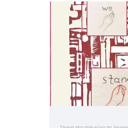
Σήμερα στον πολυχώρο της Δημοτι