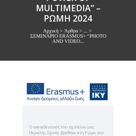
MULTIMEDIA” –
ΡΩΜΗ 2024
Αρχική
Άρθρα
...
ΣΕΜΙΝΑΡΙΟ ERASMUS+ “PHOTO
AND VIDEO...
Ο εκπαιδευτικός του σχολείου μας
Περικλής Σχινάς βρέθηκε στη Ρώμη στο