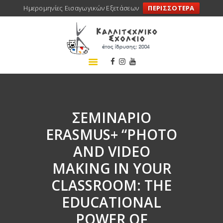
Ημερομηνίες Εισαγωγικών Εξετάσεων
ΠΕΡΙΣΣΟΤΕΡΑ
ΑΡΧΙΚΗ
ΣΧΟΛΕΙΟ
ΤΑ ΝΕΑ ΜΑΣ
ΣΥΝΕΔΡΙΑ
ΠΡΟΓΡΑΜΜΑΤΑ
ΣΕΜΙΝΑΡΙΟ
ΔΡΑΣΕΙΣ
ERASMUS+ “PHOTO
ΜΕΤΑΚΙΝΗΣΕΙΣ
AND VIDEO
ΕΠΙΚΟΙΝΩΝΙΑ
MAKING IN YOUR
CLASSROOM: THE
EDUCATIONAL
POWER OF