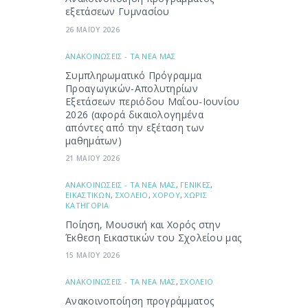
εξετάσεων Γυμνασίου
26 ΜΑΪΟΥ 2026
ΑΝΑΚΟΙΝΩΣΕΙΣ - ΤΑ ΝΕΑ ΜΑΣ
Συμπληρωματικό Πρόγραμμα
Προαγωγικών-Απολυτηρίων
Εξετάσεων περιόδου Μαΐου-Ιουνίου
2026 (αφορά δικαιολογημένα
απόντες από την εξέταση των
μαθημάτων)
21 ΜΑΪΟΥ 2026
ΑΝΑΚΟΙΝΩΣΕΙΣ - ΤΑ ΝΕΑ ΜΑΣ
,
ΓΕΝΙΚΕΣ
,
ΕΙΚΑΣΤΙΚΩΝ
,
ΣΧΟΛΕΙΟ
,
ΧΟΡΟΥ
,
ΧΩΡΙΣ
ΚΑΤΗΓΟΡΙΑ
Ποίηση, Μουσική και Χορός στην
Έκθεση Εικαστικών του Σχολείου μας
15 ΜΑΪΟΥ 2026
ΑΝΑΚΟΙΝΩΣΕΙΣ - ΤΑ ΝΕΑ ΜΑΣ
,
ΣΧΟΛΕΙΟ
Ανακοινοποίηση προγράμματος