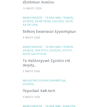
εξετάσεων Λυκείου
14 ΜΑΪΟΥ 2026
ΑΝΑΚΟΙΝΩΣΕΙΣ - ΤΑ ΝΕΑ ΜΑΣ
,
ΓΕΝΙΚΕΣ
,
ΔΡΑΣΕΙΣ
,
ΕΙΚΑΣΤΙΚΩΝ
,
ΣΧΟΛΕΙΟ
,
ΧΩΡΙΣ
ΚΑΤΗΓΟΡΙΑ
Έκθεση Εικαστικών Εργαστηρίων
6 ΜΑΪΟΥ 2026
ΑΝΑΚΟΙΝΩΣΕΙΣ - ΤΑ ΝΕΑ ΜΑΣ
,
ΓΕΝΙΚΕΣ
,
ΔΡΑΣΕΙΣ
,
ΘΕΑΤΡΟΥ
,
ΣΧΟΛΕΙΟ
,
ΧΟΡΟΥ
,
ΧΩΡΙΣ ΚΑΤΗΓΟΡΙΑ
Το Καλλιτεχνικό Σχολείο επί
σκηνής…
5 ΜΑΪΟΥ 2026
ΜAGAZHN ΣΧΟΛΙΚΗ ΕΦΗΜΕΡΙΔΑ
,
ΣΧΟΛΕΙΟ
Περιοδικό Kalli-tech
4 ΜΑΪΟΥ 2026
ΑΝΑΚΟΙΝΩΣΕΙΣ - ΤΑ ΝΕΑ ΜΑΣ
,
ΔΙΑΦΟΡΑ
,