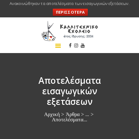
Ανακοινώθηκαν τα αποτελέσματα των εισαγωγικών εξετάσεων.
ΠΕΡΙΣΣΟΤΕΡΑ
ΑΡΧΙΚΗ
ΣΧΟΛΕΙΟ
ΤΑ ΝΕΑ ΜΑΣ
ΣΥΝΕΔΡΙΑ
ΠΡΟΓΡΑΜΜΑΤΑ
Αποτελέσματα
ΔΡΑΣΕΙΣ
εισαγωγικών
ΜΕΤΑΚΙΝΗΣΕΙΣ
εξετάσεων
ΕΠΙΚΟΙΝΩΝΙΑ
Αρχική
Άρθρα
...
Αποτελέσματα...