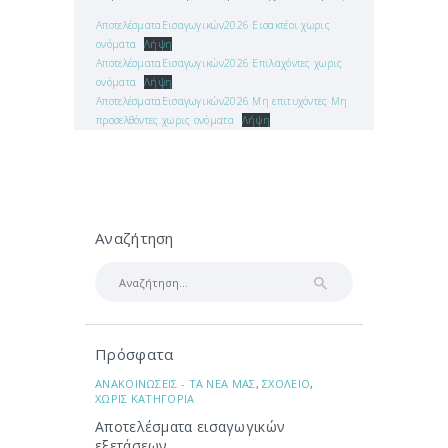
ΑποτελέσματαΕισαγωγικών2026 Εισακτέοι χωρις
ονόματα
Λήψη
ΑποτελέσματαΕισαγωγικών2026 Επιλαχόντες χωρις
ονόματα
Λήψη
ΑποτελέσματαΕισαγωγικών2026 Μη επιτυχόντες Μη
προσελθόντες χωρις ονόματα
Λήψη
Αναζήτηση
Αναζήτηση
για:
Πρόσφατα
ΑΝΑΚΟΙΝΩΣΕΙΣ - ΤΑ ΝΕΑ ΜΑΣ
,
ΣΧΟΛΕΙΟ
,
ΧΩΡΙΣ ΚΑΤΗΓΟΡΙΑ
Αποτελέσματα εισαγωγικών
εξετάσεων