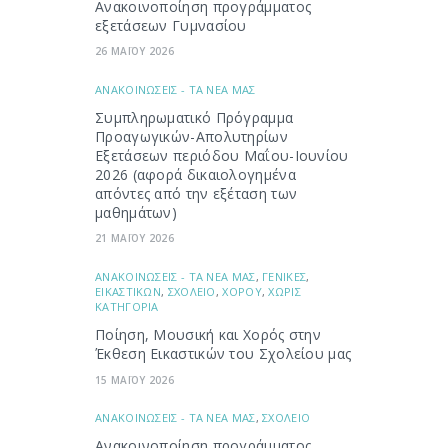
Ανακοινοποίηση προγράμματος
εξετάσεων Γυμνασίου
26 ΜΑΪΟΥ 2026
ΑΝΑΚΟΙΝΩΣΕΙΣ - ΤΑ ΝΕΑ ΜΑΣ
Συμπληρωματικό Πρόγραμμα
Προαγωγικών-Απολυτηρίων
Εξετάσεων περιόδου Μαΐου-Ιουνίου
2026 (αφορά δικαιολογημένα
απόντες από την εξέταση των
μαθημάτων)
21 ΜΑΪΟΥ 2026
ΑΝΑΚΟΙΝΩΣΕΙΣ - ΤΑ ΝΕΑ ΜΑΣ
,
ΓΕΝΙΚΕΣ
,
ΕΙΚΑΣΤΙΚΩΝ
,
ΣΧΟΛΕΙΟ
,
ΧΟΡΟΥ
,
ΧΩΡΙΣ
ΚΑΤΗΓΟΡΙΑ
Ποίηση, Μουσική και Χορός στην
Έκθεση Εικαστικών του Σχολείου μας
15 ΜΑΪΟΥ 2026
ΑΝΑΚΟΙΝΩΣΕΙΣ - ΤΑ ΝΕΑ ΜΑΣ
,
ΣΧΟΛΕΙΟ
Ανακοινοποίηση προγράμματος