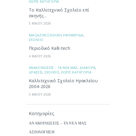
ΧΩΡΙΣ ΚΑΤΗΓΟΡΙΑ
Το Καλλιτεχνικό Σχολείο επί
σκηνής…
5 ΜΑΪΟΥ 2026
ΜAGAZHN ΣΧΟΛΙΚΗ ΕΦΗΜΕΡΙΔΑ
,
ΣΧΟΛΕΙΟ
Περιοδικό Kalli-tech
4 ΜΑΪΟΥ 2026
ΑΝΑΚΟΙΝΩΣΕΙΣ - ΤΑ ΝΕΑ ΜΑΣ
,
ΔΙΑΦΟΡΑ
,
ΔΡΑΣΕΙΣ
,
ΣΧΟΛΕΙΟ
,
ΧΩΡΙΣ ΚΑΤΗΓΟΡΙΑ
Καλλιτεχνικό Σχολείο Ηρακλείου
2004-2026
3 ΜΑΪΟΥ 2026
Κατηγορίες
ΑΝΑΚΟΙΝΩΣΕΙΣ – ΤΑ ΝΕΑ ΜΑΣ
ΑΞΙΟΛΟΓΗΣΗ