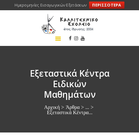
Ημερομηνίες Εισαγωγικών Εξετάσεων
ΠΕΡΙΣΣΟΤΕΡΑ
ΑΡΧΙΚΗ
ΣΧΟΛΕΙΟ
ΤΑ ΝΕΑ ΜΑΣ
ΣΥΝΕΔΡΙΑ
ΠΡΟΓΡΑΜΜΑΤΑ
Εξεταστικά Κέντρα
ΔΡΑΣΕΙΣ
Ειδικών
ΜΕΤΑΚΙΝΗΣΕΙΣ
Μαθημάτων
ΕΠΙΚΟΙΝΩΝΙΑ
Αρχική
Άρθρα
...
Εξεταστικά Κέντρα...