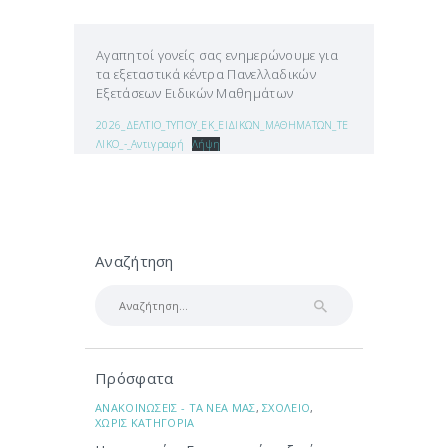
Αγαπητοί γονείς σας ενημερώνουμε για
τα εξεταστικά κέντρα Πανελλαδικών
Εξετάσεων Ειδικών Μαθημάτων
2026_ΔΕΛΤΙΟ_ΤΥΠΟΥ_ΕΚ_ΕΙΔΙΚΩΝ_ΜΑΘΗΜΑΤΩΝ_ΤΕ
ΛΙΚΟ_-_Αντιγραφή
Λήψη
Αναζήτηση
Αναζήτηση
για:
Πρόσφατα
ΑΝΑΚΟΙΝΩΣΕΙΣ - ΤΑ ΝΕΑ ΜΑΣ
,
ΣΧΟΛΕΙΟ
,
ΧΩΡΙΣ ΚΑΤΗΓΟΡΙΑ