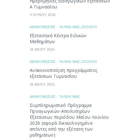
Ημερομηνίες Εισαγωγικών εξετάσεων
Α Γυμνασίου
9 ΙΟΥΝΙΟΥ 2026
ΑΝΑΚΟΙΝΩΣΕΙΣ - ΤΑ ΝΕΑ ΜΑΣ
,
ΣΧΟΛΕΙΟ
Εξεταστικά Κέντρα Ειδικών
Μαθημάτων
28 ΜΑΪΟΥ 2026
ΑΝΑΚΟΙΝΩΣΕΙΣ - ΤΑ ΝΕΑ ΜΑΣ
,
ΣΧΟΛΕΙΟ
Ανακοινοποίηση προγράμματος
εξετάσεων Γυμνασίου
26 ΜΑΪΟΥ 2026
ΑΝΑΚΟΙΝΩΣΕΙΣ - ΤΑ ΝΕΑ ΜΑΣ
Συμπληρωματικό Πρόγραμμα
Προαγωγικών-Απολυτηρίων
Εξετάσεων περιόδου Μαΐου-Ιουνίου
2026 (αφορά δικαιολογημένα
απόντες από την εξέταση των
μαθημάτων)