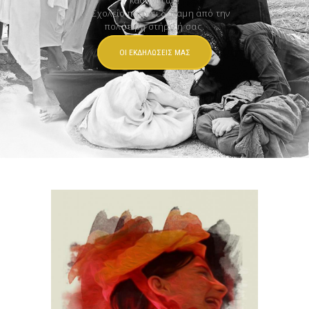
Το Σχολείο παίρνει δύναμη από την
πολύτιμη στήριξή σας.
ΟΙ ΕΚΔΗΛΩΣΕΙΣ ΜΑΣ