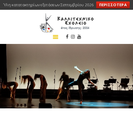
Ύλη κατατακτηρίων εξετάσεων Σεπτεμβρίου 2026
ΠΕΡΙΣΣΟΤΕΡΑ
ΑΡΧΙΚΗ
ΣΧΟΛΕΙΟ
ΤΑ ΝΕΑ ΜΑΣ
ΣΥΝΕΔΡΙΑ
ΠΡΟΓΡΑΜΜΑΤΑ
ΔΡΑΣΕΙΣ
ΜΕΤΑΚΙΝΗΣΕΙΣ
ΕΠΙΚΟΙΝΩΝΙΑ