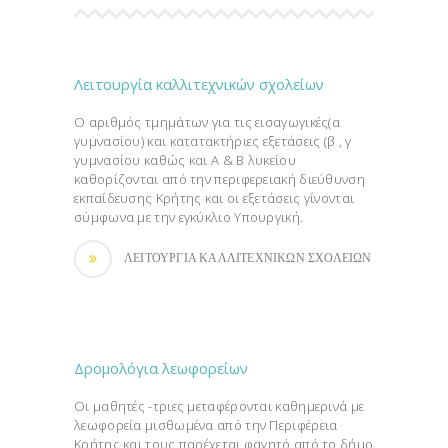
Λειτουργία καλλιτεχνικών σχολείων
Ο αριθμός τμημάτων για τις εισαγωγικές(α
γυμνασίου) και κατατακτήριες εξετάσεις (β , γ
γυμνασίου καθώς και Α & Β λυκείου
καθορίζονται από την περιφερειακή διεύθυνση
εκπαίδευσης Κρήτης και οι εξετάσεις γίνονται
σύμφωνα με την εγκύκλιο Υπουργική.
ΛΕΙΤΟΥΡΓΙΑ ΚΑΛΛΙΤΕΧΝΙΚΩΝ ΣΧΟΛΕΙΩΝ
Δρομολόγια λεωφορείων
Οι μαθητές -τριες μεταφέρονται καθημερινά με
λεωφορεία μισθωμένα από την Περιφέρεια
Κρήτης και τους παρέχεται φαγητό από το δήμο