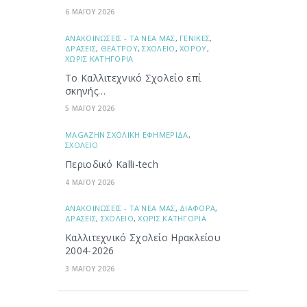
6 ΜΑΪΟΥ 2026
ΑΝΑΚΟΙΝΩΣΕΙΣ - ΤΑ ΝΕΑ ΜΑΣ
,
ΓΕΝΙΚΕΣ
,
ΔΡΑΣΕΙΣ
,
ΘΕΑΤΡΟΥ
,
ΣΧΟΛΕΙΟ
,
ΧΟΡΟΥ
,
ΧΩΡΙΣ ΚΑΤΗΓΟΡΙΑ
Το Καλλιτεχνικό Σχολείο επί
σκηνής…
5 ΜΑΪΟΥ 2026
ΜAGAZHN ΣΧΟΛΙΚΗ ΕΦΗΜΕΡΙΔΑ
,
ΣΧΟΛΕΙΟ
Περιοδικό Kalli-tech
4 ΜΑΪΟΥ 2026
ΑΝΑΚΟΙΝΩΣΕΙΣ - ΤΑ ΝΕΑ ΜΑΣ
,
ΔΙΑΦΟΡΑ
,
ΔΡΑΣΕΙΣ
,
ΣΧΟΛΕΙΟ
,
ΧΩΡΙΣ ΚΑΤΗΓΟΡΙΑ
Καλλιτεχνικό Σχολείο Ηρακλείου
2004-2026
3 ΜΑΪΟΥ 2026