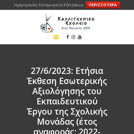
Ημερομηνίες Εισαγωγικών Εξετάσεων
ΠΕΡΙΣΣΟΤΕΡΑ
ΑΡΧΙΚΗ
ΣΧΟΛΕΙΟ
ΤΑ ΝΕΑ ΜΑΣ
ΣΥΝΕΔΡΙΑ
ΠΡΟΓΡΑΜΜΑΤΑ
27/6/2023: Ετήσια
ΔΡΑΣΕΙΣ
Έκθεση Εσωτερικής
ΜΕΤΑΚΙΝΗΣΕΙΣ
Αξιολόγησης του
ΕΠΙΚΟΙΝΩΝΙΑ
Εκπαιδευτικού
Έργου της Σχολικής
Μονάδας (έτος
αναφοράς: 2022-