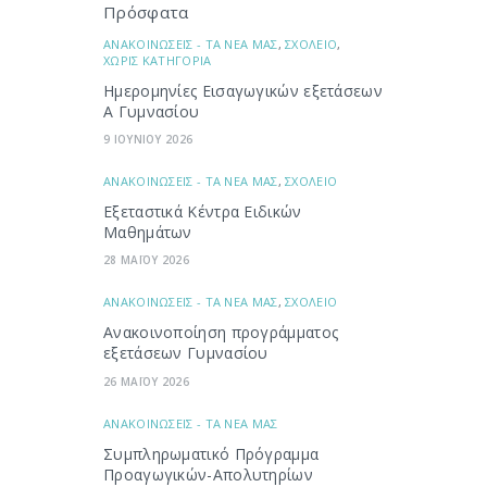
Πρόσφατα
ΑΝΑΚΟΙΝΩΣΕΙΣ - ΤΑ ΝΕΑ ΜΑΣ
,
ΣΧΟΛΕΙΟ
,
ΧΩΡΙΣ ΚΑΤΗΓΟΡΙΑ
Ημερομηνίες Εισαγωγικών εξετάσεων
Α Γυμνασίου
9 ΙΟΥΝΙΟΥ 2026
ΑΝΑΚΟΙΝΩΣΕΙΣ - ΤΑ ΝΕΑ ΜΑΣ
,
ΣΧΟΛΕΙΟ
Εξεταστικά Κέντρα Ειδικών
Μαθημάτων
28 ΜΑΪΟΥ 2026
ΑΝΑΚΟΙΝΩΣΕΙΣ - ΤΑ ΝΕΑ ΜΑΣ
,
ΣΧΟΛΕΙΟ
Ανακοινοποίηση προγράμματος
εξετάσεων Γυμνασίου
26 ΜΑΪΟΥ 2026
ΑΝΑΚΟΙΝΩΣΕΙΣ - ΤΑ ΝΕΑ ΜΑΣ
Συμπληρωματικό Πρόγραμμα
Προαγωγικών-Απολυτηρίων