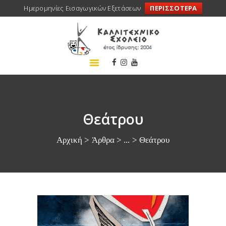
Ημερομηνίες Εισαγωγικών Εξετάσεων
ΠΕΡΙΣΣΟΤΕΡΑ
ΑΡΧΙΚΗ
ΣΧΟΛΕΙΟ
ΤΑ ΝΕΑ ΜΑΣ
ΣΥΝΕΔΡΙΑ
ΠΡΟΓΡΑΜΜΑΤΑ
Θεάτρου
ΔΡΑΣΕΙΣ
Αρχική
Άρθρα
...
Θεάτρου
ΜΕΤΑΚΙΝΗΣΕΙΣ
ΕΠΙΚΟΙΝΩΝΙΑ