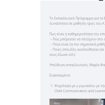
Το Εκπαιδευτικό Πρόγραμμα για τα 
δυνατότητα σε μαθητές-τριες του Κ.
Πως είναι η καθημερινότητα του επ
– Πώς μπόρεσαν να πετύχουν στο σ
– Ποια είναι τα πιο σημαντικά μαθ
– Ποιες σπουδές ακολούθησαν (σε
τους έδωσε κτλ.);
Υπεύθυνη εκπαιδευτικός: Μαρία Φ
Συγκεκριμένα:
Ψυχολογία με γ γυμνασίου με την
Child Communication and Learni