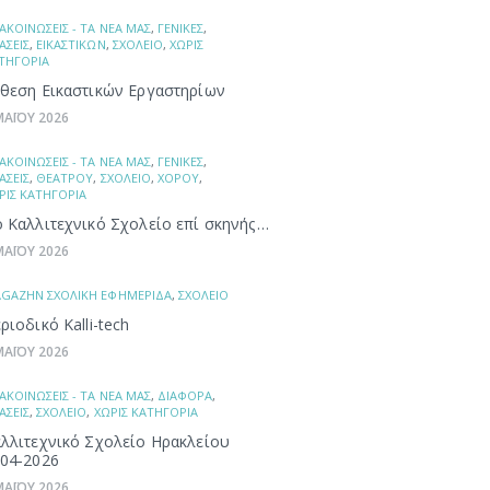
ΑΚΟΙΝΩΣΕΙΣ - ΤΑ ΝΕΑ ΜΑΣ
,
ΓΕΝΙΚΕΣ
,
ΑΣΕΙΣ
,
ΕΙΚΑΣΤΙΚΩΝ
,
ΣΧΟΛΕΙΟ
,
ΧΩΡΙΣ
ΤΗΓΟΡΙΑ
θεση Εικαστικών Εργαστηρίων
ΜΑΪΟΥ 2026
ΑΚΟΙΝΩΣΕΙΣ - ΤΑ ΝΕΑ ΜΑΣ
,
ΓΕΝΙΚΕΣ
,
ΑΣΕΙΣ
,
ΘΕΑΤΡΟΥ
,
ΣΧΟΛΕΙΟ
,
ΧΟΡΟΥ
,
ΡΙΣ ΚΑΤΗΓΟΡΙΑ
 Καλλιτεχνικό Σχολείο επί σκηνής…
ΜΑΪΟΥ 2026
GAZHN ΣΧΟΛΙΚΗ ΕΦΗΜΕΡΙΔΑ
,
ΣΧΟΛΕΙΟ
ριοδικό Kalli-tech
ΜΑΪΟΥ 2026
ΑΚΟΙΝΩΣΕΙΣ - ΤΑ ΝΕΑ ΜΑΣ
,
ΔΙΑΦΟΡΑ
,
ΑΣΕΙΣ
,
ΣΧΟΛΕΙΟ
,
ΧΩΡΙΣ ΚΑΤΗΓΟΡΙΑ
λλιτεχνικό Σχολείο Ηρακλείου
04-2026
ΜΑΪΟΥ 2026