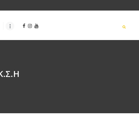
Κ.Σ.Η