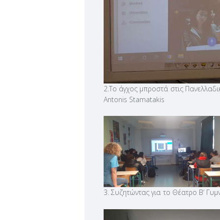
2.Το άγχος μπροστά στις Πανελλαδικ
Antonis Stamatakis
3. Συζητώντας για το Θέατρο Β’ Γυμν