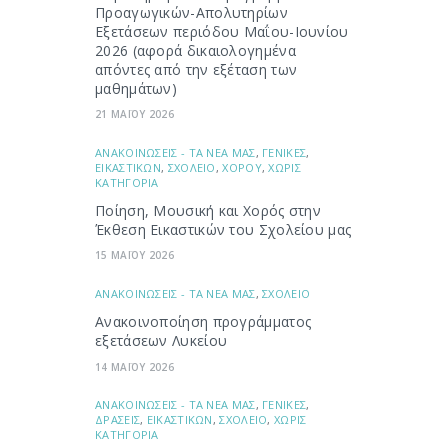
Προαγωγικών-Απολυτηρίων
Εξετάσεων περιόδου Μαΐου-Ιουνίου
2026 (αφορά δικαιολογημένα
απόντες από την εξέταση των
μαθημάτων)
21 ΜΑΪΟΥ 2026
ΑΝΑΚΟΙΝΩΣΕΙΣ - ΤΑ ΝΕΑ ΜΑΣ
,
ΓΕΝΙΚΕΣ
,
ΕΙΚΑΣΤΙΚΩΝ
,
ΣΧΟΛΕΙΟ
,
ΧΟΡΟΥ
,
ΧΩΡΙΣ
ΚΑΤΗΓΟΡΙΑ
Ποίηση, Μουσική και Χορός στην
Έκθεση Εικαστικών του Σχολείου μας
15 ΜΑΪΟΥ 2026
ΑΝΑΚΟΙΝΩΣΕΙΣ - ΤΑ ΝΕΑ ΜΑΣ
,
ΣΧΟΛΕΙΟ
Ανακοινοποίηση προγράμματος
εξετάσεων Λυκείου
14 ΜΑΪΟΥ 2026
ΑΝΑΚΟΙΝΩΣΕΙΣ - ΤΑ ΝΕΑ ΜΑΣ
,
ΓΕΝΙΚΕΣ
,
ΔΡΑΣΕΙΣ
,
ΕΙΚΑΣΤΙΚΩΝ
,
ΣΧΟΛΕΙΟ
,
ΧΩΡΙΣ
ΚΑΤΗΓΟΡΙΑ