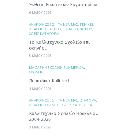
Έκθεση Εικαστικών Εργαστηρίων
6 ΜΑΪΟΥ 2026
ΑΝΑΚΟΙΝΩΣΕΙΣ - ΤΑ ΝΕΑ ΜΑΣ
,
ΓΕΝΙΚΕΣ
,
ΔΡΑΣΕΙΣ
,
ΘΕΑΤΡΟΥ
,
ΣΧΟΛΕΙΟ
,
ΧΟΡΟΥ
,
ΧΩΡΙΣ ΚΑΤΗΓΟΡΙΑ
Το Καλλιτεχνικό Σχολείο επί
σκηνής…
5 ΜΑΪΟΥ 2026
ΜAGAZHN ΣΧΟΛΙΚΗ ΕΦΗΜΕΡΙΔΑ
,
ΣΧΟΛΕΙΟ
Περιοδικό Kalli-tech
4 ΜΑΪΟΥ 2026
ΑΝΑΚΟΙΝΩΣΕΙΣ - ΤΑ ΝΕΑ ΜΑΣ
,
ΔΙΑΦΟΡΑ
,
ΔΡΑΣΕΙΣ
,
ΣΧΟΛΕΙΟ
,
ΧΩΡΙΣ ΚΑΤΗΓΟΡΙΑ
Καλλιτεχνικό Σχολείο Ηρακλείου
2004-2026
3 ΜΑΪΟΥ 2026