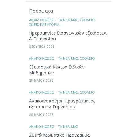
Πρόσφατα
ΑΝΑΚΟΙΝΩΣΕΙΣ - ΤΑ ΝΕΑ ΜΑΣ
,
ΣΧΟΛΕΙΟ
,
ΧΩΡΙΣ ΚΑΤΗΓΟΡΙΑ
Ημερομηνίες Εισαγωγικών εξετάσεων
Α Γυμνασίου
9 ΙΟΥΝΙΟΥ 2026
ΑΝΑΚΟΙΝΩΣΕΙΣ - ΤΑ ΝΕΑ ΜΑΣ
,
ΣΧΟΛΕΙΟ
Εξεταστικά Κέντρα Ειδικών
Μαθημάτων
28 ΜΑΪΟΥ 2026
ΑΝΑΚΟΙΝΩΣΕΙΣ - ΤΑ ΝΕΑ ΜΑΣ
,
ΣΧΟΛΕΙΟ
Ανακοινοποίηση προγράμματος
εξετάσεων Γυμνασίου
26 ΜΑΪΟΥ 2026
ΑΝΑΚΟΙΝΩΣΕΙΣ - ΤΑ ΝΕΑ ΜΑΣ
Συμπληρωματικό Πρόγραμμα