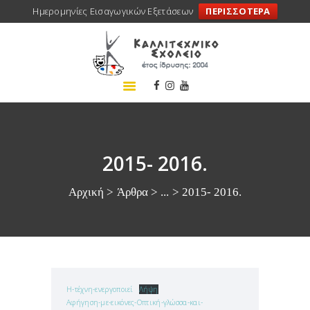
Ημερομηνίες Εισαγωγικών Εξετάσεων
ΠΕΡΙΣΣΟΤΕΡΑ
ΑΡΧΙΚΗ
ΣΧΟΛΕΙΟ
ΤΑ ΝΕΑ ΜΑΣ
ΣΥΝΕΔΡΙΑ
ΠΡΟΓΡΑΜΜΑΤΑ
2015- 2016.
ΔΡΑΣΕΙΣ
Αρχική
Άρθρα
...
2015- 2016.
ΜΕΤΑΚΙΝΗΣΕΙΣ
ΕΠΙΚΟΙΝΩΝΙΑ
H-τέχνη-ενεργοποιεί
Λήψη
Αφήγηση-με-εικόνες-Οπτική-γλώσσα-και-