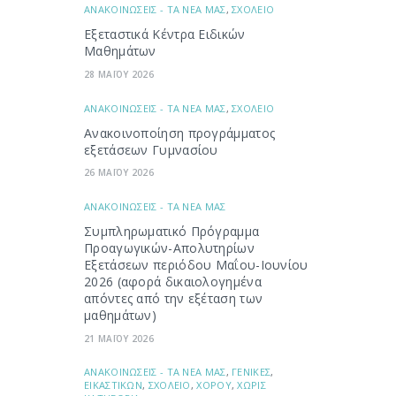
ΑΝΑΚΟΙΝΩΣΕΙΣ - ΤΑ ΝΕΑ ΜΑΣ
,
ΣΧΟΛΕΙΟ
Εξεταστικά Κέντρα Ειδικών
Μαθημάτων
28 ΜΑΪΟΥ 2026
ΑΝΑΚΟΙΝΩΣΕΙΣ - ΤΑ ΝΕΑ ΜΑΣ
,
ΣΧΟΛΕΙΟ
Ανακοινοποίηση προγράμματος
εξετάσεων Γυμνασίου
26 ΜΑΪΟΥ 2026
ΑΝΑΚΟΙΝΩΣΕΙΣ - ΤΑ ΝΕΑ ΜΑΣ
Συμπληρωματικό Πρόγραμμα
Προαγωγικών-Απολυτηρίων
Εξετάσεων περιόδου Μαΐου-Ιουνίου
2026 (αφορά δικαιολογημένα
απόντες από την εξέταση των
μαθημάτων)
21 ΜΑΪΟΥ 2026
ΑΝΑΚΟΙΝΩΣΕΙΣ - ΤΑ ΝΕΑ ΜΑΣ
,
ΓΕΝΙΚΕΣ
,
ΕΙΚΑΣΤΙΚΩΝ
,
ΣΧΟΛΕΙΟ
,
ΧΟΡΟΥ
,
ΧΩΡΙΣ