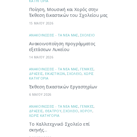
ΚΑΤΗΓΟΡΙΑ
Ποίηση, Μουσική και Χορός στην
Έκθεση Εικαστικών του Σχολείου μας
15 ΜΑΪΟΥ 2026
ΑΝΑΚΟΙΝΩΣΕΙΣ - ΤΑ ΝΕΑ ΜΑΣ
,
ΣΧΟΛΕΙΟ
Ανακοινοποίηση προγράμματος
εξετάσεων Λυκείου
14 ΜΑΪΟΥ 2026
ΑΝΑΚΟΙΝΩΣΕΙΣ - ΤΑ ΝΕΑ ΜΑΣ
,
ΓΕΝΙΚΕΣ
,
ΔΡΑΣΕΙΣ
,
ΕΙΚΑΣΤΙΚΩΝ
,
ΣΧΟΛΕΙΟ
,
ΧΩΡΙΣ
ΚΑΤΗΓΟΡΙΑ
Έκθεση Εικαστικών Εργαστηρίων
6 ΜΑΪΟΥ 2026
ΑΝΑΚΟΙΝΩΣΕΙΣ - ΤΑ ΝΕΑ ΜΑΣ
,
ΓΕΝΙΚΕΣ
,
ΔΡΑΣΕΙΣ
,
ΘΕΑΤΡΟΥ
,
ΣΧΟΛΕΙΟ
,
ΧΟΡΟΥ
,
ΧΩΡΙΣ ΚΑΤΗΓΟΡΙΑ
Το Καλλιτεχνικό Σχολείο επί
σκηνής…