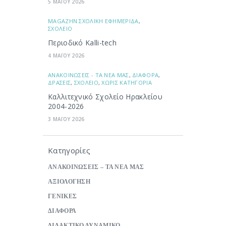
5 ΜΑΪΟΥ 2026
ΜAGAZHN ΣΧΟΛΙΚΗ ΕΦΗΜΕΡΙΔΑ
,
ΣΧΟΛΕΙΟ
Περιοδικό Kalli-tech
4 ΜΑΪΟΥ 2026
ΑΝΑΚΟΙΝΩΣΕΙΣ - ΤΑ ΝΕΑ ΜΑΣ
,
ΔΙΑΦΟΡΑ
,
ΔΡΑΣΕΙΣ
,
ΣΧΟΛΕΙΟ
,
ΧΩΡΙΣ ΚΑΤΗΓΟΡΙΑ
Καλλιτεχνικό Σχολείο Ηρακλείου
2004-2026
3 ΜΑΪΟΥ 2026
Κατηγορίες
ΑΝΑΚΟΙΝΩΣΕΙΣ – ΤΑ ΝΕΑ ΜΑΣ
ΑΞΙΟΛΟΓΗΣΗ
ΓΕΝΙΚΕΣ
ΔΙΑΦΟΡΑ
ΔΙΔΑΚΤΙΚΟ ΔΥΝΑΜΙΚΟ