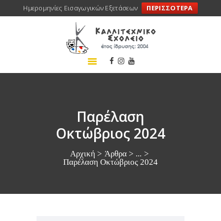
Ημερομηνίες Εισαγωγικών Εξετάσεων
ΠΕΡΙΣΣΟΤΕΡΑ
ΑΡΧΙΚΗ
ΣΧΟΛΕΙΟ
ΤΑ ΝΕΑ ΜΑΣ
ΣΥΝΕΔΡΙΑ
ΠΡΟΓΡΑΜΜΑΤΑ
Παρέλαση
ΔΡΑΣΕΙΣ
Οκτώβριος 2024
ΜΕΤΑΚΙΝΗΣΕΙΣ
Αρχική
Άρθρα
...
ΕΠΙΚΟΙΝΩΝΙΑ
Παρέλαση Οκτώβριος 2024