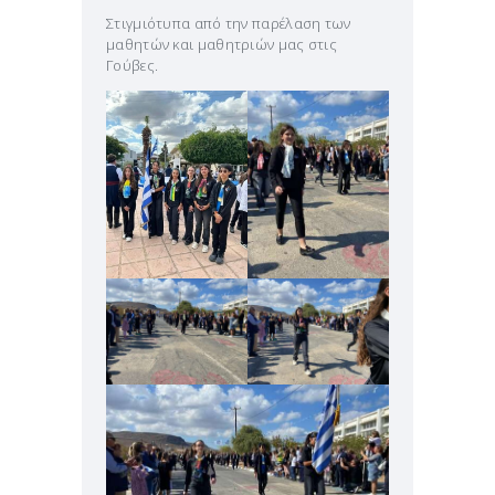
Στιγμιότυπα από την παρέλαση των
μαθητών και μαθητριών μας στις
Γούβες.