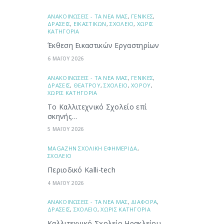
ΑΝΑΚΟΙΝΩΣΕΙΣ - ΤΑ ΝΕΑ ΜΑΣ
,
ΓΕΝΙΚΕΣ
,
ΔΡΑΣΕΙΣ
,
ΕΙΚΑΣΤΙΚΩΝ
,
ΣΧΟΛΕΙΟ
,
ΧΩΡΙΣ
ΚΑΤΗΓΟΡΙΑ
Έκθεση Εικαστικών Εργαστηρίων
6 ΜΑΪΟΥ 2026
ΑΝΑΚΟΙΝΩΣΕΙΣ - ΤΑ ΝΕΑ ΜΑΣ
,
ΓΕΝΙΚΕΣ
,
ΔΡΑΣΕΙΣ
,
ΘΕΑΤΡΟΥ
,
ΣΧΟΛΕΙΟ
,
ΧΟΡΟΥ
,
ΧΩΡΙΣ ΚΑΤΗΓΟΡΙΑ
Το Καλλιτεχνικό Σχολείο επί
σκηνής…
5 ΜΑΪΟΥ 2026
ΜAGAZHN ΣΧΟΛΙΚΗ ΕΦΗΜΕΡΙΔΑ
,
ΣΧΟΛΕΙΟ
Περιοδικό Kalli-tech
4 ΜΑΪΟΥ 2026
ΑΝΑΚΟΙΝΩΣΕΙΣ - ΤΑ ΝΕΑ ΜΑΣ
,
ΔΙΑΦΟΡΑ
,
ΔΡΑΣΕΙΣ
,
ΣΧΟΛΕΙΟ
,
ΧΩΡΙΣ ΚΑΤΗΓΟΡΙΑ
Καλλιτεχνικό Σχολείο Ηρακλείου