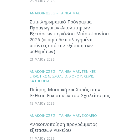
26 ΜΑΪΟΥ 2026
ΑΝΑΚΟΙΝΩΣΕΙΣ - ΤΑ ΝΕΑ ΜΑΣ
Συμπληρωματικό Πρόγραμμα
Προαγωγικών-Απολυτηρίων
Εξετάσεων περιόδου Μαΐου-Ιουνίου
2026 (αφορά δικαιολογημένα
απόντες από την εξέταση των
μαθημάτων)
21 ΜΑΪΟΥ 2026
ΑΝΑΚΟΙΝΩΣΕΙΣ - ΤΑ ΝΕΑ ΜΑΣ
,
ΓΕΝΙΚΕΣ
,
ΕΙΚΑΣΤΙΚΩΝ
,
ΣΧΟΛΕΙΟ
,
ΧΟΡΟΥ
,
ΧΩΡΙΣ
ΚΑΤΗΓΟΡΙΑ
Ποίηση, Μουσική και Χορός στην
Έκθεση Εικαστικών του Σχολείου μας
15 ΜΑΪΟΥ 2026
ΑΝΑΚΟΙΝΩΣΕΙΣ - ΤΑ ΝΕΑ ΜΑΣ
,
ΣΧΟΛΕΙΟ
Ανακοινοποίηση προγράμματος
εξετάσεων Λυκείου
14 ΜΑΪΟΥ 2026