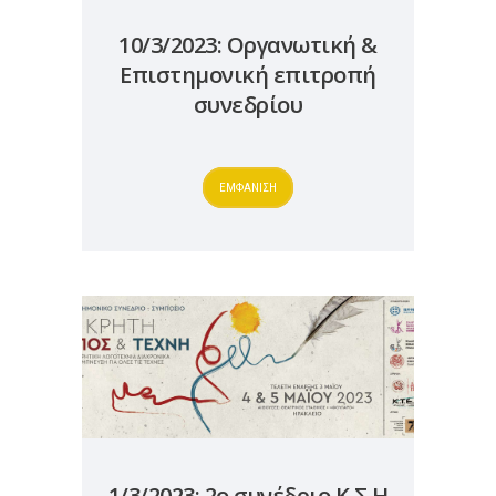
10/3/2023: Οργανωτική &
Επιστημονική επιτροπή
συνεδρίου
ΕΜΦΑΝΙΣΗ
1/3/2023: 2ο συνέδριο Κ.Σ.Η