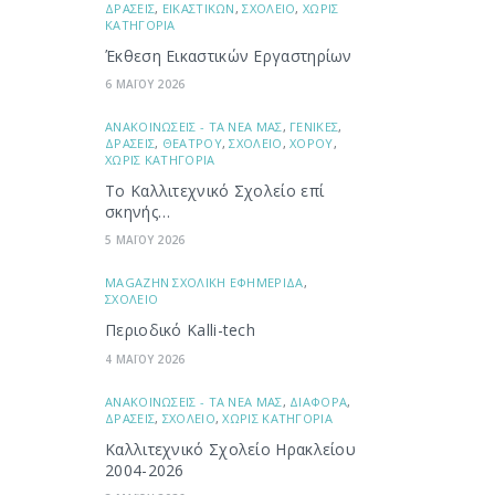
ΔΡΑΣΕΙΣ
,
ΕΙΚΑΣΤΙΚΩΝ
,
ΣΧΟΛΕΙΟ
,
ΧΩΡΙΣ
ΚΑΤΗΓΟΡΙΑ
Έκθεση Εικαστικών Εργαστηρίων
6 ΜΑΪΟΥ 2026
ΑΝΑΚΟΙΝΩΣΕΙΣ - ΤΑ ΝΕΑ ΜΑΣ
,
ΓΕΝΙΚΕΣ
,
ΔΡΑΣΕΙΣ
,
ΘΕΑΤΡΟΥ
,
ΣΧΟΛΕΙΟ
,
ΧΟΡΟΥ
,
ΧΩΡΙΣ ΚΑΤΗΓΟΡΙΑ
Το Καλλιτεχνικό Σχολείο επί
σκηνής…
5 ΜΑΪΟΥ 2026
ΜAGAZHN ΣΧΟΛΙΚΗ ΕΦΗΜΕΡΙΔΑ
,
ΣΧΟΛΕΙΟ
Περιοδικό Kalli-tech
4 ΜΑΪΟΥ 2026
ΑΝΑΚΟΙΝΩΣΕΙΣ - ΤΑ ΝΕΑ ΜΑΣ
,
ΔΙΑΦΟΡΑ
,
ΔΡΑΣΕΙΣ
,
ΣΧΟΛΕΙΟ
,
ΧΩΡΙΣ ΚΑΤΗΓΟΡΙΑ
Καλλιτεχνικό Σχολείο Ηρακλείου
2004-2026