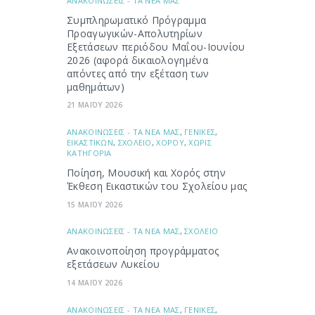
ΑΝΑΚΟΙΝΩΣΕΙΣ - ΤΑ ΝΕΑ ΜΑΣ
Συμπληρωματικό Πρόγραμμα
Προαγωγικών-Απολυτηρίων
Εξετάσεων περιόδου Μαΐου-Ιουνίου
2026 (αφορά δικαιολογημένα
απόντες από την εξέταση των
μαθημάτων)
21 ΜΑΪΟΥ 2026
ΑΝΑΚΟΙΝΩΣΕΙΣ - ΤΑ ΝΕΑ ΜΑΣ
,
ΓΕΝΙΚΕΣ
,
ΕΙΚΑΣΤΙΚΩΝ
,
ΣΧΟΛΕΙΟ
,
ΧΟΡΟΥ
,
ΧΩΡΙΣ
ΚΑΤΗΓΟΡΙΑ
Ποίηση, Μουσική και Χορός στην
Έκθεση Εικαστικών του Σχολείου μας
15 ΜΑΪΟΥ 2026
ΑΝΑΚΟΙΝΩΣΕΙΣ - ΤΑ ΝΕΑ ΜΑΣ
,
ΣΧΟΛΕΙΟ
Ανακοινοποίηση προγράμματος
εξετάσεων Λυκείου
14 ΜΑΪΟΥ 2026
ΑΝΑΚΟΙΝΩΣΕΙΣ - ΤΑ ΝΕΑ ΜΑΣ
,
ΓΕΝΙΚΕΣ
,