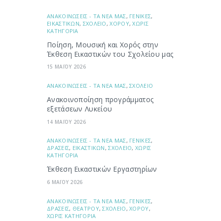
ΑΝΑΚΟΙΝΩΣΕΙΣ - ΤΑ ΝΕΑ ΜΑΣ
,
ΓΕΝΙΚΕΣ
,
ΕΙΚΑΣΤΙΚΩΝ
,
ΣΧΟΛΕΙΟ
,
ΧΟΡΟΥ
,
ΧΩΡΙΣ
ΚΑΤΗΓΟΡΙΑ
Ποίηση, Μουσική και Χορός στην
Έκθεση Εικαστικών του Σχολείου μας
15 ΜΑΪΟΥ 2026
ΑΝΑΚΟΙΝΩΣΕΙΣ - ΤΑ ΝΕΑ ΜΑΣ
,
ΣΧΟΛΕΙΟ
Ανακοινοποίηση προγράμματος
εξετάσεων Λυκείου
14 ΜΑΪΟΥ 2026
ΑΝΑΚΟΙΝΩΣΕΙΣ - ΤΑ ΝΕΑ ΜΑΣ
,
ΓΕΝΙΚΕΣ
,
ΔΡΑΣΕΙΣ
,
ΕΙΚΑΣΤΙΚΩΝ
,
ΣΧΟΛΕΙΟ
,
ΧΩΡΙΣ
ΚΑΤΗΓΟΡΙΑ
Έκθεση Εικαστικών Εργαστηρίων
6 ΜΑΪΟΥ 2026
ΑΝΑΚΟΙΝΩΣΕΙΣ - ΤΑ ΝΕΑ ΜΑΣ
,
ΓΕΝΙΚΕΣ
,
ΔΡΑΣΕΙΣ
,
ΘΕΑΤΡΟΥ
,
ΣΧΟΛΕΙΟ
,
ΧΟΡΟΥ
,
ΧΩΡΙΣ ΚΑΤΗΓΟΡΙΑ