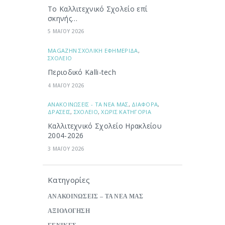
Το Καλλιτεχνικό Σχολείο επί
σκηνής…
5 ΜΑΪΟΥ 2026
ΜAGAZHN ΣΧΟΛΙΚΗ ΕΦΗΜΕΡΙΔΑ
,
ΣΧΟΛΕΙΟ
Περιοδικό Kalli-tech
4 ΜΑΪΟΥ 2026
ΑΝΑΚΟΙΝΩΣΕΙΣ - ΤΑ ΝΕΑ ΜΑΣ
,
ΔΙΑΦΟΡΑ
,
ΔΡΑΣΕΙΣ
,
ΣΧΟΛΕΙΟ
,
ΧΩΡΙΣ ΚΑΤΗΓΟΡΙΑ
Καλλιτεχνικό Σχολείο Ηρακλείου
2004-2026
3 ΜΑΪΟΥ 2026
Κατηγορίες
ΑΝΑΚΟΙΝΩΣΕΙΣ – ΤΑ ΝΕΑ ΜΑΣ
ΑΞΙΟΛΟΓΗΣΗ