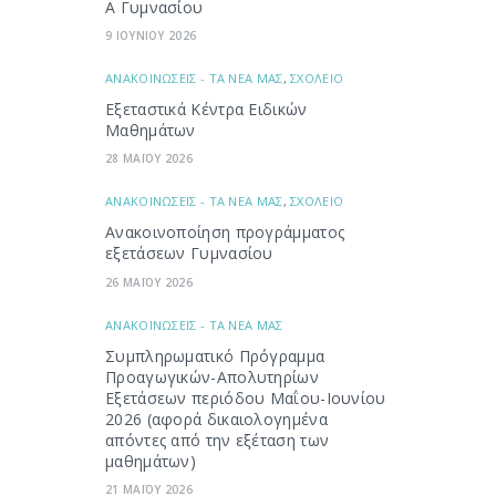
Α Γυμνασίου
9 ΙΟΥΝΙΟΥ 2026
ΑΝΑΚΟΙΝΩΣΕΙΣ - ΤΑ ΝΕΑ ΜΑΣ
,
ΣΧΟΛΕΙΟ
Εξεταστικά Κέντρα Ειδικών
Μαθημάτων
28 ΜΑΪΟΥ 2026
ΑΝΑΚΟΙΝΩΣΕΙΣ - ΤΑ ΝΕΑ ΜΑΣ
,
ΣΧΟΛΕΙΟ
Ανακοινοποίηση προγράμματος
εξετάσεων Γυμνασίου
26 ΜΑΪΟΥ 2026
ΑΝΑΚΟΙΝΩΣΕΙΣ - ΤΑ ΝΕΑ ΜΑΣ
Συμπληρωματικό Πρόγραμμα
Προαγωγικών-Απολυτηρίων
Εξετάσεων περιόδου Μαΐου-Ιουνίου
2026 (αφορά δικαιολογημένα
απόντες από την εξέταση των
μαθημάτων)
21 ΜΑΪΟΥ 2026