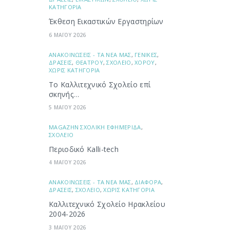
ΚΑΤΗΓΟΡΙΑ
Έκθεση Εικαστικών Εργαστηρίων
6 ΜΑΪΟΥ 2026
ΑΝΑΚΟΙΝΩΣΕΙΣ - ΤΑ ΝΕΑ ΜΑΣ
,
ΓΕΝΙΚΕΣ
,
ΔΡΑΣΕΙΣ
,
ΘΕΑΤΡΟΥ
,
ΣΧΟΛΕΙΟ
,
ΧΟΡΟΥ
,
ΧΩΡΙΣ ΚΑΤΗΓΟΡΙΑ
Το Καλλιτεχνικό Σχολείο επί
σκηνής…
5 ΜΑΪΟΥ 2026
ΜAGAZHN ΣΧΟΛΙΚΗ ΕΦΗΜΕΡΙΔΑ
,
ΣΧΟΛΕΙΟ
Περιοδικό Kalli-tech
4 ΜΑΪΟΥ 2026
ΑΝΑΚΟΙΝΩΣΕΙΣ - ΤΑ ΝΕΑ ΜΑΣ
,
ΔΙΑΦΟΡΑ
,
ΔΡΑΣΕΙΣ
,
ΣΧΟΛΕΙΟ
,
ΧΩΡΙΣ ΚΑΤΗΓΟΡΙΑ
Καλλιτεχνικό Σχολείο Ηρακλείου
2004-2026
3 ΜΑΪΟΥ 2026