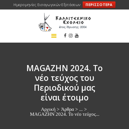
Ημερομηνίες Εισαγωγικών Εξετάσεων
ΠΕΡΙΣΣΟΤΕΡΑ
ΑΡΧΙΚΗ
ΣΧΟΛΕΙΟ
ΤΑ ΝΕΑ ΜΑΣ
ΣΥΝΕΔΡΙΑ
ΠΡΟΓΡΑΜΜΑΤΑ
MAGAΖΗΝ 2024. Το
ΔΡΑΣΕΙΣ
νέο τεύχος του
ΜΕΤΑΚΙΝΗΣΕΙΣ
Περιοδικού μας
ΕΠΙΚΟΙΝΩΝΙΑ
είναι έτοιμο
Αρχική
Άρθρα
...
MAGAΖΗΝ 2024. Το νέο τεύχος...