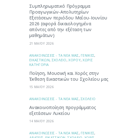
Συμπληρωματικό Πρόγραμμα
Προαγωγικών-Απολυτηρίων
Εξετάσεων περιόδου Μαΐου-Ιουνίου
2026 (αφορά δικαιολογημένα
απόντες από την εξέταση των
μαθημάτων)
21 ΜΑΪΟΥ 2026
ΑΝΑΚΟΙΝΩΣΕΙΣ - ΤΑ ΝΕΑ ΜΑΣ
,
ΓΕΝΙΚΕΣ
,
ΕΙΚΑΣΤΙΚΩΝ
,
ΣΧΟΛΕΙΟ
,
ΧΟΡΟΥ
,
ΧΩΡΙΣ
ΚΑΤΗΓΟΡΙΑ
Ποίηση, Μουσική και Χορός στην
Έκθεση Εικαστικών του Σχολείου μας
15 ΜΑΪΟΥ 2026
ΑΝΑΚΟΙΝΩΣΕΙΣ - ΤΑ ΝΕΑ ΜΑΣ
,
ΣΧΟΛΕΙΟ
Ανακοινοποίηση προγράμματος
εξετάσεων Λυκείου
14 ΜΑΪΟΥ 2026
ΑΝΑΚΟΙΝΩΣΕΙΣ - ΤΑ ΝΕΑ ΜΑΣ
,
ΓΕΝΙΚΕΣ
,
ΔΡΑΣΕΙΣ
,
ΕΙΚΑΣΤΙΚΩΝ
,
ΣΧΟΛΕΙΟ
,
ΧΩΡΙΣ