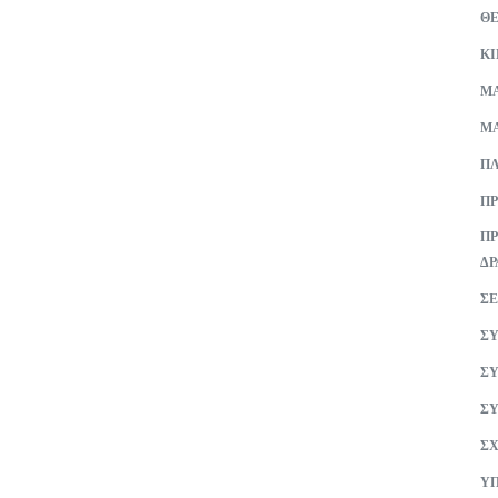
Θ
Κ
ΜA
ΜΑ
ΠΛ
ΠΡ
ΠΡ
ΔΡ
ΣΕ
ΣΥ
ΣΥ
ΣΥ
ΣΧ
ΥΠ