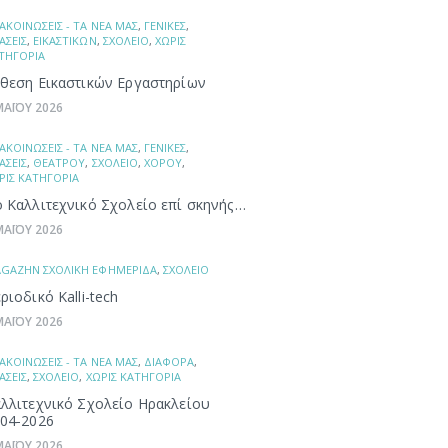
ΑΚΟΙΝΩΣΕΙΣ - ΤΑ ΝΕΑ ΜΑΣ
,
ΓΕΝΙΚΕΣ
,
ΑΣΕΙΣ
,
ΕΙΚΑΣΤΙΚΩΝ
,
ΣΧΟΛΕΙΟ
,
ΧΩΡΙΣ
ΤΗΓΟΡΙΑ
θεση Εικαστικών Εργαστηρίων
ΜΑΪΟΥ 2026
ΑΚΟΙΝΩΣΕΙΣ - ΤΑ ΝΕΑ ΜΑΣ
,
ΓΕΝΙΚΕΣ
,
ΑΣΕΙΣ
,
ΘΕΑΤΡΟΥ
,
ΣΧΟΛΕΙΟ
,
ΧΟΡΟΥ
,
ΡΙΣ ΚΑΤΗΓΟΡΙΑ
 Καλλιτεχνικό Σχολείο επί σκηνής…
ΜΑΪΟΥ 2026
GAZHN ΣΧΟΛΙΚΗ ΕΦΗΜΕΡΙΔΑ
,
ΣΧΟΛΕΙΟ
ριοδικό Kalli-tech
ΜΑΪΟΥ 2026
ΑΚΟΙΝΩΣΕΙΣ - ΤΑ ΝΕΑ ΜΑΣ
,
ΔΙΑΦΟΡΑ
,
ΑΣΕΙΣ
,
ΣΧΟΛΕΙΟ
,
ΧΩΡΙΣ ΚΑΤΗΓΟΡΙΑ
λλιτεχνικό Σχολείο Ηρακλείου
04-2026
ΜΑΪΟΥ 2026