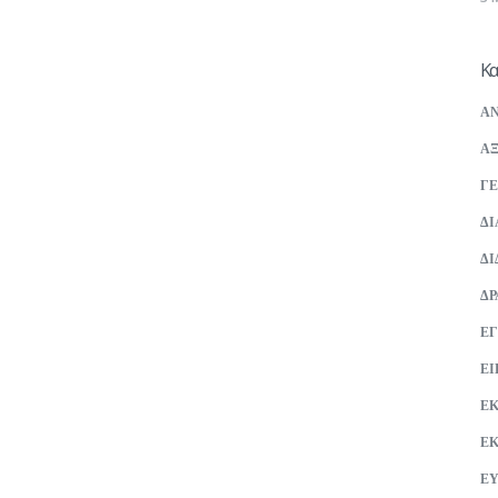
Κα
ΑΝ
ΑΞ
ΓΕ
ΔΙ
ΔΙ
ΔΡ
ΕΓ
ΕΙ
Ε
Ε
ΕΥ