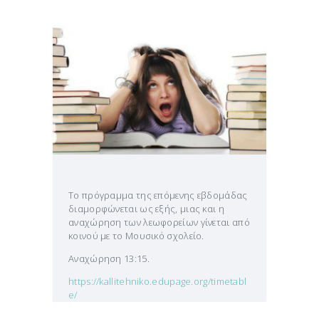
Το πρόγραμμα της επόμενης εβδομάδας
διαμορφώνεται ως εξής, μιας και η
αναχώρηση των λεωφορείων γίνεται από
κοινού με το Μουσικό σχολείο.
Αναχώρηση 13:15.
https://kallitehniko.edupage.org/timetabl
e/