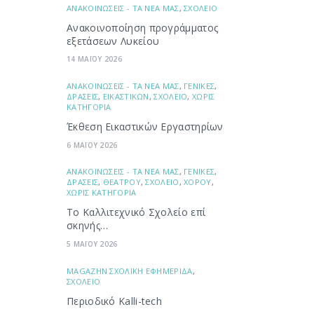
ΑΝΑΚΟΙΝΩΣΕΙΣ - ΤΑ ΝΕΑ ΜΑΣ
,
ΣΧΟΛΕΙΟ
Ανακοινοποίηση προγράμματος
εξετάσεων Λυκείου
14 ΜΑΪΟΥ 2026
ΑΝΑΚΟΙΝΩΣΕΙΣ - ΤΑ ΝΕΑ ΜΑΣ
,
ΓΕΝΙΚΕΣ
,
ΔΡΑΣΕΙΣ
,
ΕΙΚΑΣΤΙΚΩΝ
,
ΣΧΟΛΕΙΟ
,
ΧΩΡΙΣ
ΚΑΤΗΓΟΡΙΑ
Έκθεση Εικαστικών Εργαστηρίων
6 ΜΑΪΟΥ 2026
ΑΝΑΚΟΙΝΩΣΕΙΣ - ΤΑ ΝΕΑ ΜΑΣ
,
ΓΕΝΙΚΕΣ
,
ΔΡΑΣΕΙΣ
,
ΘΕΑΤΡΟΥ
,
ΣΧΟΛΕΙΟ
,
ΧΟΡΟΥ
,
ΧΩΡΙΣ ΚΑΤΗΓΟΡΙΑ
Το Καλλιτεχνικό Σχολείο επί
σκηνής…
5 ΜΑΪΟΥ 2026
ΜAGAZHN ΣΧΟΛΙΚΗ ΕΦΗΜΕΡΙΔΑ
,
ΣΧΟΛΕΙΟ
Περιοδικό Kalli-tech