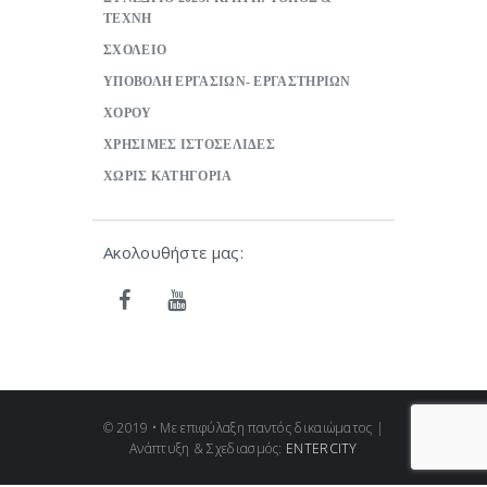
ΤΕΧΝΗ
ΣΧΟΛΕΙΟ
ΥΠΟΒΟΛΗ ΕΡΓΑΣΙΩΝ- ΕΡΓΑΣΤΗΡΙΩΝ
ΧΟΡΟΥ
ΧΡΗΣΙΜΕΣ ΙΣΤΟΣΕΛΙΔΕΣ
ΧΩΡΙΣ ΚΑΤΗΓΟΡΙΑ
Ακολουθήστε μας:
© 2019 • Με επιφύλαξη παντός δικαιώματος |
Ανάπτυξη & Σχεδιασμός:
ENTERCITY