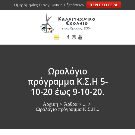
Ημερομηνίες Εισαγωγικών Εξετάσεων
ΠΕΡΙΣΣΟΤΕΡΑ
ΑΡΧΙΚΗ
ΣΧΟΛΕΙΟ
ΤΑ ΝΕΑ ΜΑΣ
ΣΥΝΕΔΡΙΑ
ΠΡΟΓΡΑΜΜΑΤΑ
Ωρολόγιο
ΔΡΑΣΕΙΣ
πρόγραμμα Κ.Σ.Η 5-
ΜΕΤΑΚΙΝΗΣΕΙΣ
10-20 έως 9-10-20.
ΕΠΙΚΟΙΝΩΝΙΑ
Αρχική
Άρθρα
...
Ωρολόγιο πρόγραμμα Κ.Σ.Η...