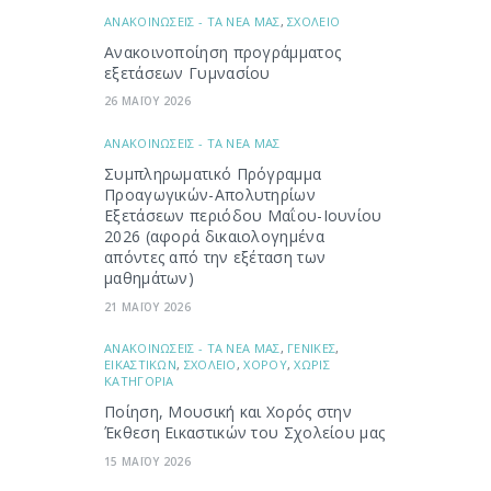
ΑΝΑΚΟΙΝΩΣΕΙΣ - ΤΑ ΝΕΑ ΜΑΣ
,
ΣΧΟΛΕΙΟ
Ανακοινοποίηση προγράμματος
εξετάσεων Γυμνασίου
26 ΜΑΪΟΥ 2026
ΑΝΑΚΟΙΝΩΣΕΙΣ - ΤΑ ΝΕΑ ΜΑΣ
Συμπληρωματικό Πρόγραμμα
Προαγωγικών-Απολυτηρίων
Εξετάσεων περιόδου Μαΐου-Ιουνίου
2026 (αφορά δικαιολογημένα
απόντες από την εξέταση των
μαθημάτων)
21 ΜΑΪΟΥ 2026
ΑΝΑΚΟΙΝΩΣΕΙΣ - ΤΑ ΝΕΑ ΜΑΣ
,
ΓΕΝΙΚΕΣ
,
ΕΙΚΑΣΤΙΚΩΝ
,
ΣΧΟΛΕΙΟ
,
ΧΟΡΟΥ
,
ΧΩΡΙΣ
ΚΑΤΗΓΟΡΙΑ
Ποίηση, Μουσική και Χορός στην
Έκθεση Εικαστικών του Σχολείου μας
15 ΜΑΪΟΥ 2026