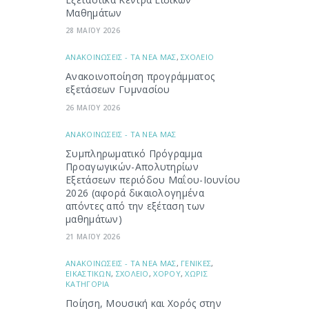
Μαθημάτων
28 ΜΑΪΟΥ 2026
ΑΝΑΚΟΙΝΩΣΕΙΣ - ΤΑ ΝΕΑ ΜΑΣ
,
ΣΧΟΛΕΙΟ
Ανακοινοποίηση προγράμματος
εξετάσεων Γυμνασίου
26 ΜΑΪΟΥ 2026
ΑΝΑΚΟΙΝΩΣΕΙΣ - ΤΑ ΝΕΑ ΜΑΣ
Συμπληρωματικό Πρόγραμμα
Προαγωγικών-Απολυτηρίων
Εξετάσεων περιόδου Μαΐου-Ιουνίου
2026 (αφορά δικαιολογημένα
απόντες από την εξέταση των
μαθημάτων)
21 ΜΑΪΟΥ 2026
ΑΝΑΚΟΙΝΩΣΕΙΣ - ΤΑ ΝΕΑ ΜΑΣ
,
ΓΕΝΙΚΕΣ
,
ΕΙΚΑΣΤΙΚΩΝ
,
ΣΧΟΛΕΙΟ
,
ΧΟΡΟΥ
,
ΧΩΡΙΣ
ΚΑΤΗΓΟΡΙΑ
Ποίηση, Μουσική και Χορός στην