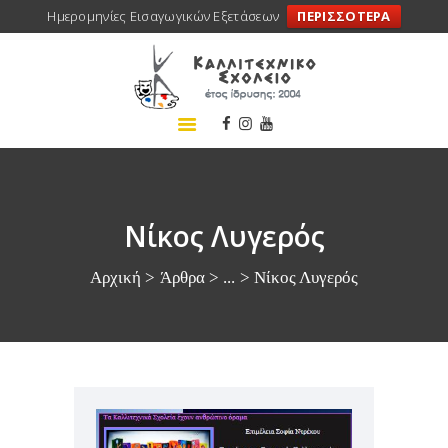
Ημερομηνίες Εισαγωγικών Εξετάσεων
ΠΕΡΙΣΣΟΤΕΡΑ
ΑΡΧΙΚΗ
ΣΧΟΛΕΙΟ
ΤΑ ΝΕΑ ΜΑΣ
ΣΥΝΕΔΡΙΑ
ΠΡΟΓΡΑΜΜΑΤΑ
Νίκος Λυγερός
ΔΡΑΣΕΙΣ
Αρχική
Άρθρα
...
Νίκος Λυγερός
ΜΕΤΑΚΙΝΗΣΕΙΣ
ΕΠΙΚΟΙΝΩΝΙΑ