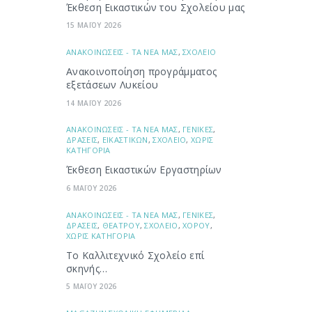
Έκθεση Εικαστικών του Σχολείου μας
15 ΜΑΪΟΥ 2026
ΑΝΑΚΟΙΝΩΣΕΙΣ - ΤΑ ΝΕΑ ΜΑΣ
,
ΣΧΟΛΕΙΟ
Ανακοινοποίηση προγράμματος
εξετάσεων Λυκείου
14 ΜΑΪΟΥ 2026
ΑΝΑΚΟΙΝΩΣΕΙΣ - ΤΑ ΝΕΑ ΜΑΣ
,
ΓΕΝΙΚΕΣ
,
ΔΡΑΣΕΙΣ
,
ΕΙΚΑΣΤΙΚΩΝ
,
ΣΧΟΛΕΙΟ
,
ΧΩΡΙΣ
ΚΑΤΗΓΟΡΙΑ
Έκθεση Εικαστικών Εργαστηρίων
6 ΜΑΪΟΥ 2026
ΑΝΑΚΟΙΝΩΣΕΙΣ - ΤΑ ΝΕΑ ΜΑΣ
,
ΓΕΝΙΚΕΣ
,
ΔΡΑΣΕΙΣ
,
ΘΕΑΤΡΟΥ
,
ΣΧΟΛΕΙΟ
,
ΧΟΡΟΥ
,
ΧΩΡΙΣ ΚΑΤΗΓΟΡΙΑ
Το Καλλιτεχνικό Σχολείο επί
σκηνής…
5 ΜΑΪΟΥ 2026