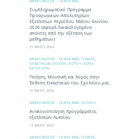
ΑΝΑΚΟΙΝΩΣΕΙΣ - ΤΑ ΝΕΑ ΜΑΣ
Συμπληρωματικό Πρόγραμμα
Προαγωγικών-Απολυτηρίων
Εξετάσεων περιόδου Μαΐου-Ιουνίου
2026 (αφορά δικαιολογημένα
απόντες από την εξέταση των
μαθημάτων)
21 ΜΑΪΟΥ 2026
ΑΝΑΚΟΙΝΩΣΕΙΣ - ΤΑ ΝΕΑ ΜΑΣ
,
ΓΕΝΙΚΕΣ
,
ΕΙΚΑΣΤΙΚΩΝ
,
ΣΧΟΛΕΙΟ
,
ΧΟΡΟΥ
,
ΧΩΡΙΣ
ΚΑΤΗΓΟΡΙΑ
Ποίηση, Μουσική και Χορός στην
Έκθεση Εικαστικών του Σχολείου μας
15 ΜΑΪΟΥ 2026
ΑΝΑΚΟΙΝΩΣΕΙΣ - ΤΑ ΝΕΑ ΜΑΣ
,
ΣΧΟΛΕΙΟ
Ανακοινοποίηση προγράμματος
εξετάσεων Λυκείου
14 ΜΑΪΟΥ 2026
ΑΝΑΚΟΙΝΩΣΕΙΣ - ΤΑ ΝΕΑ ΜΑΣ
,
ΓΕΝΙΚΕΣ
,