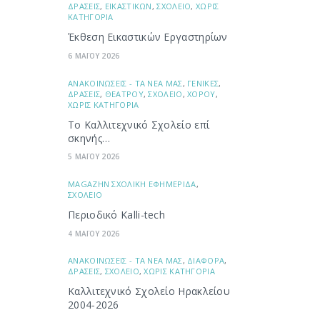
ΔΡΑΣΕΙΣ
,
ΕΙΚΑΣΤΙΚΩΝ
,
ΣΧΟΛΕΙΟ
,
ΧΩΡΙΣ
ΚΑΤΗΓΟΡΙΑ
Έκθεση Εικαστικών Εργαστηρίων
6 ΜΑΪΟΥ 2026
ΑΝΑΚΟΙΝΩΣΕΙΣ - ΤΑ ΝΕΑ ΜΑΣ
,
ΓΕΝΙΚΕΣ
,
ΔΡΑΣΕΙΣ
,
ΘΕΑΤΡΟΥ
,
ΣΧΟΛΕΙΟ
,
ΧΟΡΟΥ
,
ΧΩΡΙΣ ΚΑΤΗΓΟΡΙΑ
Το Καλλιτεχνικό Σχολείο επί
σκηνής…
5 ΜΑΪΟΥ 2026
ΜAGAZHN ΣΧΟΛΙΚΗ ΕΦΗΜΕΡΙΔΑ
,
ΣΧΟΛΕΙΟ
Περιοδικό Kalli-tech
4 ΜΑΪΟΥ 2026
ΑΝΑΚΟΙΝΩΣΕΙΣ - ΤΑ ΝΕΑ ΜΑΣ
,
ΔΙΑΦΟΡΑ
,
ΔΡΑΣΕΙΣ
,
ΣΧΟΛΕΙΟ
,
ΧΩΡΙΣ ΚΑΤΗΓΟΡΙΑ
Καλλιτεχνικό Σχολείο Ηρακλείου
2004-2026