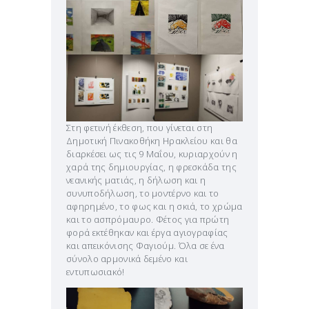
Στη φετινή έκθεση, που γίνεται στη
Δημοτική Πινακοθήκη Ηρακλείου και θα
διαρκέσει ως τις 9 Μαΐου, κυριαρχούν η
χαρά της δημιουργίας, η φρεσκάδα της
νεανικής ματιάς, η δήλωση και η
συνυποδήλωση, το μοντέρνο και το
αφηρημένο, το φως και η σκιά, το χρώμα
και το ασπρόμαυρο. Φέτος για πρώτη
φορά εκτέθηκαν και έργα αγιογραφίας
και απεικόνισης Φαγιούμ. Όλα σε ένα
σύνολο αρμονικά δεμένο και
εντυπωσιακό!