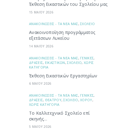
Έκθεση Εικαστικών του Σχολείου μας
15 ΜΑΪΟΥ 2026
ΑΝΑΚΟΙΝΩΣΕΙΣ - ΤΑ ΝΕΑ ΜΑΣ
,
ΣΧΟΛΕΙΟ
Ανακοινοποίηση προγράμματος
εξετάσεων Λυκείου
14 ΜΑΪΟΥ 2026
ΑΝΑΚΟΙΝΩΣΕΙΣ - ΤΑ ΝΕΑ ΜΑΣ
,
ΓΕΝΙΚΕΣ
,
ΔΡΑΣΕΙΣ
,
ΕΙΚΑΣΤΙΚΩΝ
,
ΣΧΟΛΕΙΟ
,
ΧΩΡΙΣ
ΚΑΤΗΓΟΡΙΑ
Έκθεση Εικαστικών Εργαστηρίων
6 ΜΑΪΟΥ 2026
ΑΝΑΚΟΙΝΩΣΕΙΣ - ΤΑ ΝΕΑ ΜΑΣ
,
ΓΕΝΙΚΕΣ
,
ΔΡΑΣΕΙΣ
,
ΘΕΑΤΡΟΥ
,
ΣΧΟΛΕΙΟ
,
ΧΟΡΟΥ
,
ΧΩΡΙΣ ΚΑΤΗΓΟΡΙΑ
Το Καλλιτεχνικό Σχολείο επί
σκηνής…
5 ΜΑΪΟΥ 2026