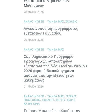
Εξεταστικά Κέντρα Ειδικών
Μαθημάτων
28 ΜΑΪΟΥ 2026
ΑΝΑΚΟΙΝΩΣΕΙΣ - ΤΑ ΝΕΑ ΜΑΣ
,
ΣΧΟΛΕΙΟ
Ανακοινοποίηση προγράμματος
εξετάσεων Γυμνασίου
26 ΜΑΪΟΥ 2026
ΑΝΑΚΟΙΝΩΣΕΙΣ - ΤΑ ΝΕΑ ΜΑΣ
Συμπληρωματικό Πρόγραμμα
Προαγωγικών-Απολυτηρίων
Εξετάσεων περιόδου Μαΐου-Ιουνίου
2026 (αφορά δικαιολογημένα
απόντες από την εξέταση των
μαθημάτων)
21 ΜΑΪΟΥ 2026
ΑΝΑΚΟΙΝΩΣΕΙΣ - ΤΑ ΝΕΑ ΜΑΣ
,
ΓΕΝΙΚΕΣ
,
ΕΙΚΑΣΤΙΚΩΝ
,
ΣΧΟΛΕΙΟ
,
ΧΟΡΟΥ
,
ΧΩΡΙΣ
ΚΑΤΗΓΟΡΙΑ
Ποίηση, Μουσική και Χορός στην