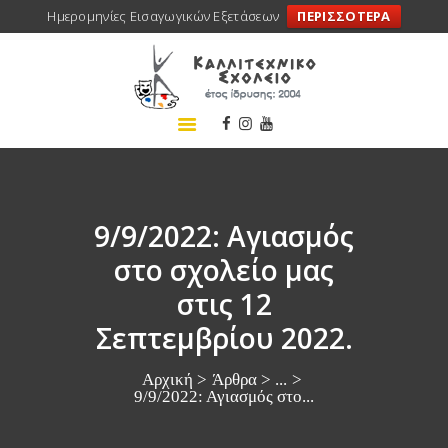
Ημερομηνίες Εισαγωγικών Εξετάσεων
ΠΕΡΙΣΣΟΤΕΡΑ
ΑΡΧΙΚΗ
ΣΧΟΛΕΙΟ
ΤΑ ΝΕΑ ΜΑΣ
ΣΥΝΕΔΡΙΑ
ΠΡΟΓΡΑΜΜΑΤΑ
9/9/2022: Αγιασμός
ΔΡΑΣΕΙΣ
στο σχολείο μας
ΜΕΤΑΚΙΝΗΣΕΙΣ
στις 12
ΕΠΙΚΟΙΝΩΝΙΑ
Σεπτεμβρίου 2022.
Αρχική
Άρθρα
...
9/9/2022: Αγιασμός στο...