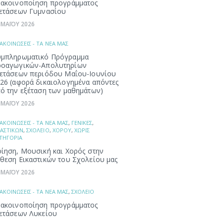
ακοινοποίηση προγράμματος
ετάσεων Γυμνασίου
 ΜΑΪΟΥ 2026
ΑΚΟΙΝΩΣΕΙΣ - ΤΑ ΝΕΑ ΜΑΣ
μπληρωματικό Πρόγραμμα
ροαγωγικών-Απολυτηρίων
ετάσεων περιόδου Μαΐου-Ιουνίου
26 (αφορά δικαιολογημένα απόντες
ό την εξέταση των μαθημάτων)
 ΜΑΪΟΥ 2026
ΑΚΟΙΝΩΣΕΙΣ - ΤΑ ΝΕΑ ΜΑΣ
,
ΓΕΝΙΚΕΣ
,
ΚΑΣΤΙΚΩΝ
,
ΣΧΟΛΕΙΟ
,
ΧΟΡΟΥ
,
ΧΩΡΙΣ
ΤΗΓΟΡΙΑ
ίηση, Μουσική και Χορός στην
θεση Εικαστικών του Σχολείου μας
 ΜΑΪΟΥ 2026
ΑΚΟΙΝΩΣΕΙΣ - ΤΑ ΝΕΑ ΜΑΣ
,
ΣΧΟΛΕΙΟ
ακοινοποίηση προγράμματος
ετάσεων Λυκείου