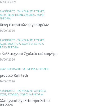
 ΜΑΪΟΥ 2026
ΑΚΟΙΝΩΣΕΙΣ - ΤΑ ΝΕΑ ΜΑΣ
,
ΓΕΝΙΚΕΣ
,
ΑΣΕΙΣ
,
ΕΙΚΑΣΤΙΚΩΝ
,
ΣΧΟΛΕΙΟ
,
ΧΩΡΙΣ
ΤΗΓΟΡΙΑ
θεση Εικαστικών Εργαστηρίων
ΜΑΪΟΥ 2026
ΑΚΟΙΝΩΣΕΙΣ - ΤΑ ΝΕΑ ΜΑΣ
,
ΓΕΝΙΚΕΣ
,
ΑΣΕΙΣ
,
ΘΕΑΤΡΟΥ
,
ΣΧΟΛΕΙΟ
,
ΧΟΡΟΥ
,
ΡΙΣ ΚΑΤΗΓΟΡΙΑ
 Καλλιτεχνικό Σχολείο επί σκηνής…
ΜΑΪΟΥ 2026
GAZHN ΣΧΟΛΙΚΗ ΕΦΗΜΕΡΙΔΑ
,
ΣΧΟΛΕΙΟ
ριοδικό Kalli-tech
ΜΑΪΟΥ 2026
ΑΚΟΙΝΩΣΕΙΣ - ΤΑ ΝΕΑ ΜΑΣ
,
ΔΙΑΦΟΡΑ
,
ΑΣΕΙΣ
,
ΣΧΟΛΕΙΟ
,
ΧΩΡΙΣ ΚΑΤΗΓΟΡΙΑ
λλιτεχνικό Σχολείο Ηρακλείου
04-2026