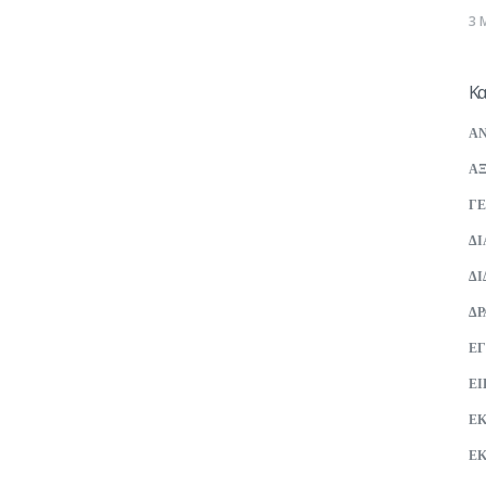
3 
Κα
ΑΝ
ΑΞ
ΓΕ
ΔΙ
ΔΙ
ΔΡ
ΕΓ
ΕΙ
Ε
Ε