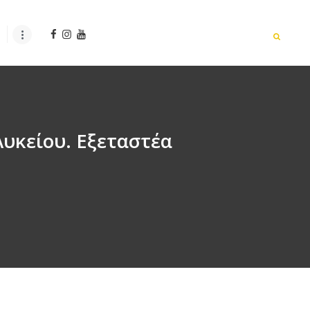
Λυκείου. Εξεταστέα