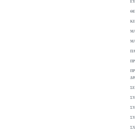
ΕΥ
Θ
Κ
ΜA
ΜΑ
ΠΛ
ΠΡ
ΠΡ
ΔΡ
ΣΕ
ΣΥ
ΣΥ
ΣΥ
ΣΧ