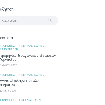
αζήτηση
αζήτηση
α:
ρόσφατα
ΑΚΟΙΝΩΣΕΙΣ - ΤΑ ΝΕΑ ΜΑΣ
,
ΣΧΟΛΕΙΟ
,
ΡΙΣ ΚΑΤΗΓΟΡΙΑ
ερομηνίες Εισαγωγικών εξετάσεων
Γυμνασίου
ΙΟΥΝΙΟΥ 2026
ΑΚΟΙΝΩΣΕΙΣ - ΤΑ ΝΕΑ ΜΑΣ
,
ΣΧΟΛΕΙΟ
εταστικά Κέντρα Ειδικών
αθημάτων
 ΜΑΪΟΥ 2026
ΑΚΟΙΝΩΣΕΙΣ - ΤΑ ΝΕΑ ΜΑΣ
,
ΣΧΟΛΕΙΟ