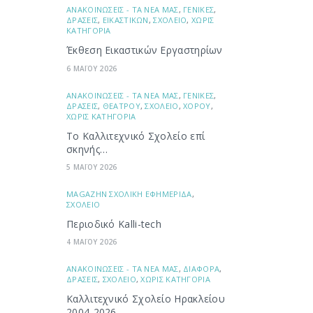
ΑΝΑΚΟΙΝΩΣΕΙΣ - ΤΑ ΝΕΑ ΜΑΣ
,
ΓΕΝΙΚΕΣ
,
ΔΡΑΣΕΙΣ
,
ΕΙΚΑΣΤΙΚΩΝ
,
ΣΧΟΛΕΙΟ
,
ΧΩΡΙΣ
ΚΑΤΗΓΟΡΙΑ
Έκθεση Εικαστικών Εργαστηρίων
6 ΜΑΪΟΥ 2026
ΑΝΑΚΟΙΝΩΣΕΙΣ - ΤΑ ΝΕΑ ΜΑΣ
,
ΓΕΝΙΚΕΣ
,
ΔΡΑΣΕΙΣ
,
ΘΕΑΤΡΟΥ
,
ΣΧΟΛΕΙΟ
,
ΧΟΡΟΥ
,
ΧΩΡΙΣ ΚΑΤΗΓΟΡΙΑ
Το Καλλιτεχνικό Σχολείο επί
σκηνής…
5 ΜΑΪΟΥ 2026
ΜAGAZHN ΣΧΟΛΙΚΗ ΕΦΗΜΕΡΙΔΑ
,
ΣΧΟΛΕΙΟ
Περιοδικό Kalli-tech
4 ΜΑΪΟΥ 2026
ΑΝΑΚΟΙΝΩΣΕΙΣ - ΤΑ ΝΕΑ ΜΑΣ
,
ΔΙΑΦΟΡΑ
,
ΔΡΑΣΕΙΣ
,
ΣΧΟΛΕΙΟ
,
ΧΩΡΙΣ ΚΑΤΗΓΟΡΙΑ
Καλλιτεχνικό Σχολείο Ηρακλείου
2004-2026