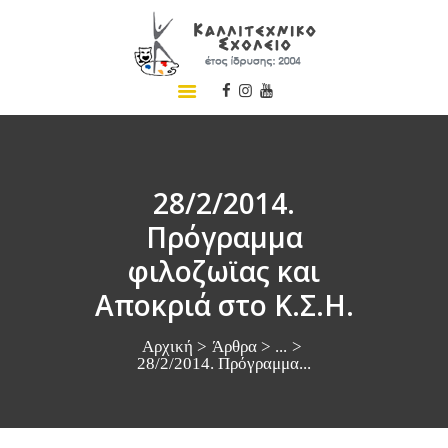
ΑΡΧΙΚΗ
ΣΧΟΛΕΙΟ
ΤΑ ΝΕΑ ΜΑΣ
ΣΥΝΕΔΡΙΑ
28/2/2014.
ΠΡΟΓΡΑΜΜΑΤΑ
Πρόγραμμα
ΔΡΑΣΕΙΣ
φιλοζωϊας και
ΜΕΤΑΚΙΝΗΣΕΙΣ
Αποκριά στο Κ.Σ.Η.
ΕΠΙΚΟΙΝΩΝΙΑ
Αρχική
Άρθρα
...
28/2/2014. Πρόγραμμα...