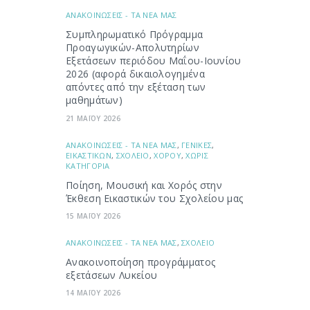
ΑΝΑΚΟΙΝΩΣΕΙΣ - ΤΑ ΝΕΑ ΜΑΣ
Συμπληρωματικό Πρόγραμμα
Προαγωγικών-Απολυτηρίων
Εξετάσεων περιόδου Μαΐου-Ιουνίου
2026 (αφορά δικαιολογημένα
απόντες από την εξέταση των
μαθημάτων)
21 ΜΑΪΟΥ 2026
ΑΝΑΚΟΙΝΩΣΕΙΣ - ΤΑ ΝΕΑ ΜΑΣ
,
ΓΕΝΙΚΕΣ
,
ΕΙΚΑΣΤΙΚΩΝ
,
ΣΧΟΛΕΙΟ
,
ΧΟΡΟΥ
,
ΧΩΡΙΣ
ΚΑΤΗΓΟΡΙΑ
Ποίηση, Μουσική και Χορός στην
Έκθεση Εικαστικών του Σχολείου μας
15 ΜΑΪΟΥ 2026
ΑΝΑΚΟΙΝΩΣΕΙΣ - ΤΑ ΝΕΑ ΜΑΣ
,
ΣΧΟΛΕΙΟ
Ανακοινοποίηση προγράμματος
εξετάσεων Λυκείου
14 ΜΑΪΟΥ 2026