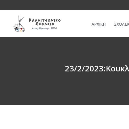
ΑΡΧΙΚΗ
ΣΧΟΛΕΙ
23/2/2023:Κουκλ