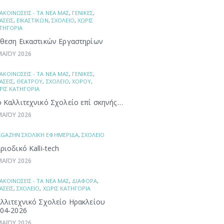
ΑΚΟΙΝΩΣΕΙΣ - ΤΑ ΝΕΑ ΜΑΣ
,
ΓΕΝΙΚΕΣ
,
ΑΣΕΙΣ
,
ΕΙΚΑΣΤΙΚΩΝ
,
ΣΧΟΛΕΙΟ
,
ΧΩΡΙΣ
ΤΗΓΟΡΙΑ
θεση Εικαστικών Εργαστηρίων
ΜΑΪΟΥ 2026
ΑΚΟΙΝΩΣΕΙΣ - ΤΑ ΝΕΑ ΜΑΣ
,
ΓΕΝΙΚΕΣ
,
ΑΣΕΙΣ
,
ΘΕΑΤΡΟΥ
,
ΣΧΟΛΕΙΟ
,
ΧΟΡΟΥ
,
ΡΙΣ ΚΑΤΗΓΟΡΙΑ
 Καλλιτεχνικό Σχολείο επί σκηνής…
ΜΑΪΟΥ 2026
GAZHN ΣΧΟΛΙΚΗ ΕΦΗΜΕΡΙΔΑ
,
ΣΧΟΛΕΙΟ
ριοδικό Kalli-tech
ΜΑΪΟΥ 2026
ΑΚΟΙΝΩΣΕΙΣ - ΤΑ ΝΕΑ ΜΑΣ
,
ΔΙΑΦΟΡΑ
,
ΑΣΕΙΣ
,
ΣΧΟΛΕΙΟ
,
ΧΩΡΙΣ ΚΑΤΗΓΟΡΙΑ
λλιτεχνικό Σχολείο Ηρακλείου
04-2026
ΜΑΪΟΥ 2026