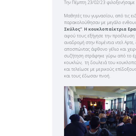
Την Πέμπτη 23/02/23 φιλοξενήσαμε
Μαθητές του γυμνασίου, από τις ε
παρακολούθησαν με μεγάλο ενθουσ
Σκύλος”
.
Η κουκλοπαίκτρια Ερ
αφού τους εξήγησε την προέλευση 
αναδρομή στην Κομέντια ντελ Αρτε, 
αποσπώντας άφθονο γέλιο και χειρ
συζήτηση στράφηκε γύρω από το έρ
κουκλών, τη δουλειά του κουκλοπο
και τελείωσε με μερικούς επίδοξου
και τους έδωσαν πνοή.