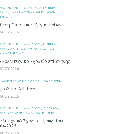
ΑΚΟΙΝΩΣΕΙΣ - ΤΑ ΝΕΑ ΜΑΣ
,
ΓΕΝΙΚΕΣ
,
ΑΣΕΙΣ
,
ΕΙΚΑΣΤΙΚΩΝ
,
ΣΧΟΛΕΙΟ
,
ΧΩΡΙΣ
ΤΗΓΟΡΙΑ
θεση Εικαστικών Εργαστηρίων
ΜΑΪΟΥ 2026
ΑΚΟΙΝΩΣΕΙΣ - ΤΑ ΝΕΑ ΜΑΣ
,
ΓΕΝΙΚΕΣ
,
ΑΣΕΙΣ
,
ΘΕΑΤΡΟΥ
,
ΣΧΟΛΕΙΟ
,
ΧΟΡΟΥ
,
ΡΙΣ ΚΑΤΗΓΟΡΙΑ
 Καλλιτεχνικό Σχολείο επί σκηνής…
ΜΑΪΟΥ 2026
GAZHN ΣΧΟΛΙΚΗ ΕΦΗΜΕΡΙΔΑ
,
ΣΧΟΛΕΙΟ
ριοδικό Kalli-tech
ΜΑΪΟΥ 2026
ΑΚΟΙΝΩΣΕΙΣ - ΤΑ ΝΕΑ ΜΑΣ
,
ΔΙΑΦΟΡΑ
,
ΑΣΕΙΣ
,
ΣΧΟΛΕΙΟ
,
ΧΩΡΙΣ ΚΑΤΗΓΟΡΙΑ
λλιτεχνικό Σχολείο Ηρακλείου
04-2026
ΜΑΪΟΥ 2026