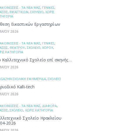
ΑΚΟΙΝΩΣΕΙΣ - ΤΑ ΝΕΑ ΜΑΣ
,
ΓΕΝΙΚΕΣ
,
ΑΣΕΙΣ
,
ΕΙΚΑΣΤΙΚΩΝ
,
ΣΧΟΛΕΙΟ
,
ΧΩΡΙΣ
ΤΗΓΟΡΙΑ
θεση Εικαστικών Εργαστηρίων
ΜΑΪΟΥ 2026
ΑΚΟΙΝΩΣΕΙΣ - ΤΑ ΝΕΑ ΜΑΣ
,
ΓΕΝΙΚΕΣ
,
ΑΣΕΙΣ
,
ΘΕΑΤΡΟΥ
,
ΣΧΟΛΕΙΟ
,
ΧΟΡΟΥ
,
ΡΙΣ ΚΑΤΗΓΟΡΙΑ
 Καλλιτεχνικό Σχολείο επί σκηνής…
ΜΑΪΟΥ 2026
GAZHN ΣΧΟΛΙΚΗ ΕΦΗΜΕΡΙΔΑ
,
ΣΧΟΛΕΙΟ
ριοδικό Kalli-tech
ΜΑΪΟΥ 2026
ΑΚΟΙΝΩΣΕΙΣ - ΤΑ ΝΕΑ ΜΑΣ
,
ΔΙΑΦΟΡΑ
,
ΑΣΕΙΣ
,
ΣΧΟΛΕΙΟ
,
ΧΩΡΙΣ ΚΑΤΗΓΟΡΙΑ
λλιτεχνικό Σχολείο Ηρακλείου
04-2026
ΜΑΪΟΥ 2026