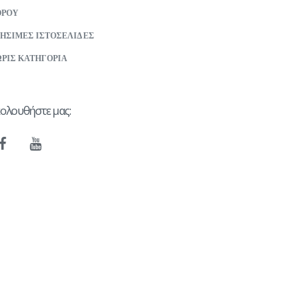
ΟΡΟΥ
ΗΣΙΜΕΣ ΙΣΤΟΣΕΛΙΔΕΣ
ΡΙΣ ΚΑΤΗΓΟΡΙΑ
ολουθήστε μας: