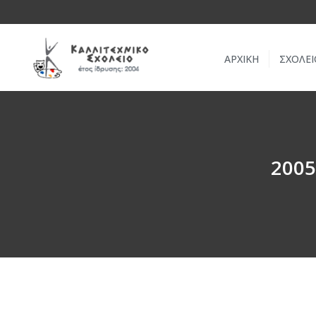
ΑΡΧΙΚΗ
ΣΧΟΛΕΙ
2005