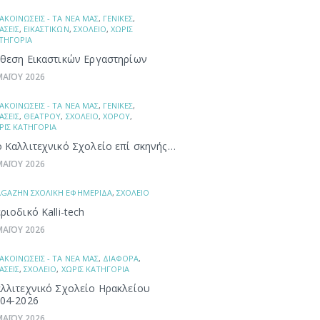
ΑΚΟΙΝΩΣΕΙΣ - ΤΑ ΝΕΑ ΜΑΣ
,
ΓΕΝΙΚΕΣ
,
ΑΣΕΙΣ
,
ΕΙΚΑΣΤΙΚΩΝ
,
ΣΧΟΛΕΙΟ
,
ΧΩΡΙΣ
ΤΗΓΟΡΙΑ
θεση Εικαστικών Εργαστηρίων
ΜΑΪΟΥ 2026
ΑΚΟΙΝΩΣΕΙΣ - ΤΑ ΝΕΑ ΜΑΣ
,
ΓΕΝΙΚΕΣ
,
ΑΣΕΙΣ
,
ΘΕΑΤΡΟΥ
,
ΣΧΟΛΕΙΟ
,
ΧΟΡΟΥ
,
ΡΙΣ ΚΑΤΗΓΟΡΙΑ
 Καλλιτεχνικό Σχολείο επί σκηνής…
ΜΑΪΟΥ 2026
GAZHN ΣΧΟΛΙΚΗ ΕΦΗΜΕΡΙΔΑ
,
ΣΧΟΛΕΙΟ
ριοδικό Kalli-tech
ΜΑΪΟΥ 2026
ΑΚΟΙΝΩΣΕΙΣ - ΤΑ ΝΕΑ ΜΑΣ
,
ΔΙΑΦΟΡΑ
,
ΑΣΕΙΣ
,
ΣΧΟΛΕΙΟ
,
ΧΩΡΙΣ ΚΑΤΗΓΟΡΙΑ
λλιτεχνικό Σχολείο Ηρακλείου
04-2026
ΜΑΪΟΥ 2026