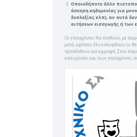
Οποιοδήποτε άλλο πιστοποι
άσκηση κηδεμονίας για μονο
δυσλεξίας κλπ), αν αυτά δε
αιτήσεων εισαγωγής ή των 
Οι επιλαχόντες θα κληθούν, με σει
μετά, εφόσον δεν καλυφθούν οι θέ
προσέλθουν για εγγραφή. Στον παρ
επιτυχόντες και τους επιλαχόντες α