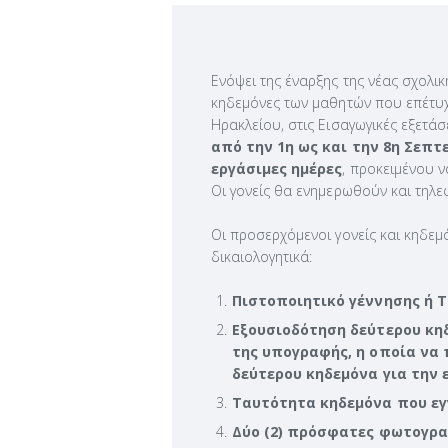
Ενόψει της έναρξης της νέας σχολικ
κηδεμόνες των μαθητών που επέτυχα
Ηρακλείου, στις Εισαγωγικές εξετά
από την 1η ως και την 8η Σεπτε
εργάσιμες ημέρες
, προκειμένου 
Οι γονείς θα ενημερωθούν και τηλε
Οι προσερχόμενοι γονείς και κηδεμ
δικαιολογητικά:
Πιστοποιητικό γέννησης ή 
Εξουσιοδότηση δεύτερου κηδ
της υπογραφής, η οποία να
δεύτερου κηδεμόνα για την 
Ταυτότητα κηδεμόνα που εγ
Δύο (2) πρόσφατες φωτογρα