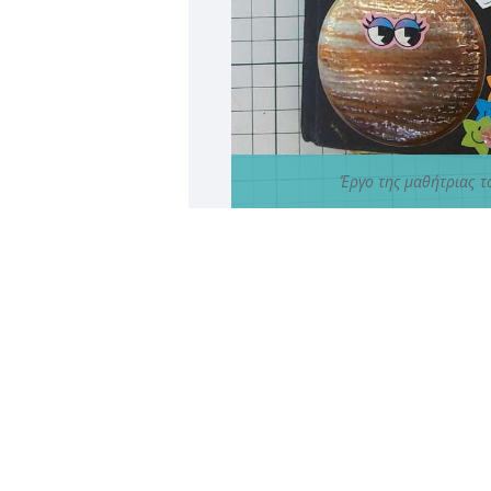
Έργο της μαθήτριας 