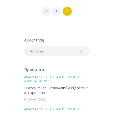
Σελιδοποίηση
<
PAGE
1
PAGE
2
άρθρων
Αναζήτηση
Αναζήτηση
για:
Πρόσφατα
ΑΝΑΚΟΙΝΩΣΕΙΣ - ΤΑ ΝΕΑ ΜΑΣ
,
ΣΧΟΛΕΙΟ
,
ΧΩΡΙΣ ΚΑΤΗΓΟΡΙΑ
Ημερομηνίες Εισαγωγικών εξετάσεων
Α Γυμνασίου
9 ΙΟΥΝΙΟΥ 2026
ΑΝΑΚΟΙΝΩΣΕΙΣ - ΤΑ ΝΕΑ ΜΑΣ
,
ΣΧΟΛΕΙΟ