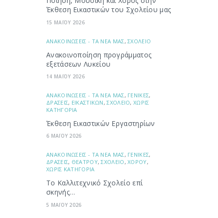
Ποίηση, Μουσική και Χορός στην
Έκθεση Εικαστικών του Σχολείου μας
15 ΜΑΪΟΥ 2026
ΑΝΑΚΟΙΝΩΣΕΙΣ - ΤΑ ΝΕΑ ΜΑΣ
,
ΣΧΟΛΕΙΟ
Ανακοινοποίηση προγράμματος
εξετάσεων Λυκείου
14 ΜΑΪΟΥ 2026
ΑΝΑΚΟΙΝΩΣΕΙΣ - ΤΑ ΝΕΑ ΜΑΣ
,
ΓΕΝΙΚΕΣ
,
ΔΡΑΣΕΙΣ
,
ΕΙΚΑΣΤΙΚΩΝ
,
ΣΧΟΛΕΙΟ
,
ΧΩΡΙΣ
ΚΑΤΗΓΟΡΙΑ
Έκθεση Εικαστικών Εργαστηρίων
6 ΜΑΪΟΥ 2026
ΑΝΑΚΟΙΝΩΣΕΙΣ - ΤΑ ΝΕΑ ΜΑΣ
,
ΓΕΝΙΚΕΣ
,
ΔΡΑΣΕΙΣ
,
ΘΕΑΤΡΟΥ
,
ΣΧΟΛΕΙΟ
,
ΧΟΡΟΥ
,
ΧΩΡΙΣ ΚΑΤΗΓΟΡΙΑ
Το Καλλιτεχνικό Σχολείο επί
σκηνής…
5 ΜΑΪΟΥ 2026