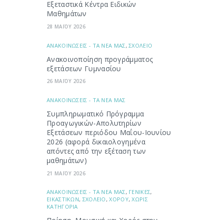
Εξεταστικά Κέντρα Ειδικών
Μαθημάτων
28 ΜΑΪΟΥ 2026
ΑΝΑΚΟΙΝΩΣΕΙΣ - ΤΑ ΝΕΑ ΜΑΣ
,
ΣΧΟΛΕΙΟ
Ανακοινοποίηση προγράμματος
εξετάσεων Γυμνασίου
26 ΜΑΪΟΥ 2026
ΑΝΑΚΟΙΝΩΣΕΙΣ - ΤΑ ΝΕΑ ΜΑΣ
Συμπληρωματικό Πρόγραμμα
Προαγωγικών-Απολυτηρίων
Εξετάσεων περιόδου Μαΐου-Ιουνίου
2026 (αφορά δικαιολογημένα
απόντες από την εξέταση των
μαθημάτων)
21 ΜΑΪΟΥ 2026
ΑΝΑΚΟΙΝΩΣΕΙΣ - ΤΑ ΝΕΑ ΜΑΣ
,
ΓΕΝΙΚΕΣ
,
ΕΙΚΑΣΤΙΚΩΝ
,
ΣΧΟΛΕΙΟ
,
ΧΟΡΟΥ
,
ΧΩΡΙΣ
ΚΑΤΗΓΟΡΙΑ