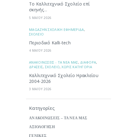
Το Καλλιτεχνικό Σχολείο επί
σκηνής…
5 ΜΑΪΟΥ 2026
ΜAGAZHN ΣΧΟΛΙΚΗ ΕΦΗΜΕΡΙΔΑ
,
ΣΧΟΛΕΙΟ
Περιοδικό Kalli-tech
4 ΜΑΪΟΥ 2026
ΑΝΑΚΟΙΝΩΣΕΙΣ - ΤΑ ΝΕΑ ΜΑΣ
,
ΔΙΑΦΟΡΑ
,
ΔΡΑΣΕΙΣ
,
ΣΧΟΛΕΙΟ
,
ΧΩΡΙΣ ΚΑΤΗΓΟΡΙΑ
Καλλιτεχνικό Σχολείο Ηρακλείου
2004-2026
3 ΜΑΪΟΥ 2026
Κατηγορίες
ΑΝΑΚΟΙΝΩΣΕΙΣ – ΤΑ ΝΕΑ ΜΑΣ
ΑΞΙΟΛΟΓΗΣΗ
ΓΕΝΙΚΕΣ