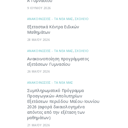
Α Γυμνασίου
9 ΙΟΥΝΙΟΥ 2026
ΑΝΑΚΟΙΝΩΣΕΙΣ - ΤΑ ΝΕΑ ΜΑΣ
,
ΣΧΟΛΕΙΟ
Εξεταστικά Κέντρα Ειδικών
Μαθημάτων
28 ΜΑΪΟΥ 2026
ΑΝΑΚΟΙΝΩΣΕΙΣ - ΤΑ ΝΕΑ ΜΑΣ
,
ΣΧΟΛΕΙΟ
Ανακοινοποίηση προγράμματος
εξετάσεων Γυμνασίου
26 ΜΑΪΟΥ 2026
ΑΝΑΚΟΙΝΩΣΕΙΣ - ΤΑ ΝΕΑ ΜΑΣ
Συμπληρωματικό Πρόγραμμα
Προαγωγικών-Απολυτηρίων
Εξετάσεων περιόδου Μαΐου-Ιουνίου
2026 (αφορά δικαιολογημένα
απόντες από την εξέταση των
μαθημάτων)
21 ΜΑΪΟΥ 2026