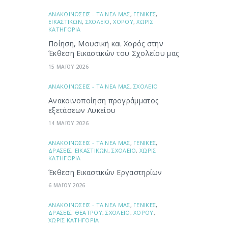
ΑΝΑΚΟΙΝΩΣΕΙΣ - ΤΑ ΝΕΑ ΜΑΣ
,
ΓΕΝΙΚΕΣ
,
ΕΙΚΑΣΤΙΚΩΝ
,
ΣΧΟΛΕΙΟ
,
ΧΟΡΟΥ
,
ΧΩΡΙΣ
ΚΑΤΗΓΟΡΙΑ
Ποίηση, Μουσική και Χορός στην
Έκθεση Εικαστικών του Σχολείου μας
15 ΜΑΪΟΥ 2026
ΑΝΑΚΟΙΝΩΣΕΙΣ - ΤΑ ΝΕΑ ΜΑΣ
,
ΣΧΟΛΕΙΟ
Ανακοινοποίηση προγράμματος
εξετάσεων Λυκείου
14 ΜΑΪΟΥ 2026
ΑΝΑΚΟΙΝΩΣΕΙΣ - ΤΑ ΝΕΑ ΜΑΣ
,
ΓΕΝΙΚΕΣ
,
ΔΡΑΣΕΙΣ
,
ΕΙΚΑΣΤΙΚΩΝ
,
ΣΧΟΛΕΙΟ
,
ΧΩΡΙΣ
ΚΑΤΗΓΟΡΙΑ
Έκθεση Εικαστικών Εργαστηρίων
6 ΜΑΪΟΥ 2026
ΑΝΑΚΟΙΝΩΣΕΙΣ - ΤΑ ΝΕΑ ΜΑΣ
,
ΓΕΝΙΚΕΣ
,
ΔΡΑΣΕΙΣ
,
ΘΕΑΤΡΟΥ
,
ΣΧΟΛΕΙΟ
,
ΧΟΡΟΥ
,
ΧΩΡΙΣ ΚΑΤΗΓΟΡΙΑ