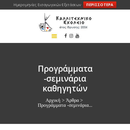
Ημερομηνίες Εισαγωγικών Εξετάσεων
ΠΕΡΙΣΣΟΤΕΡΑ
ΑΡΧΙΚΗ
ΣΧΟΛΕΙΟ
ΤΑ ΝΕΑ ΜΑΣ
ΣΥΝΕΔΡΙΑ
ΠΡΟΓΡΑΜΜΑΤΑ
Προγράμματα
ΔΡΑΣΕΙΣ
-σεμινάρια
ΜΕΤΑΚΙΝΗΣΕΙΣ
καθηγητών
ΕΠΙΚΟΙΝΩΝΙΑ
Αρχική
Άρθρα
Προγράμματα -σεμινάρια...