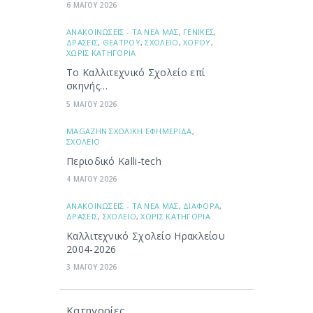
6 ΜΑΪΟΥ 2026
ΑΝΑΚΟΙΝΩΣΕΙΣ - ΤΑ ΝΕΑ ΜΑΣ
,
ΓΕΝΙΚΕΣ
,
ΔΡΑΣΕΙΣ
,
ΘΕΑΤΡΟΥ
,
ΣΧΟΛΕΙΟ
,
ΧΟΡΟΥ
,
ΧΩΡΙΣ ΚΑΤΗΓΟΡΙΑ
Το Καλλιτεχνικό Σχολείο επί
σκηνής…
5 ΜΑΪΟΥ 2026
ΜAGAZHN ΣΧΟΛΙΚΗ ΕΦΗΜΕΡΙΔΑ
,
ΣΧΟΛΕΙΟ
Περιοδικό Kalli-tech
4 ΜΑΪΟΥ 2026
ΑΝΑΚΟΙΝΩΣΕΙΣ - ΤΑ ΝΕΑ ΜΑΣ
,
ΔΙΑΦΟΡΑ
,
ΔΡΑΣΕΙΣ
,
ΣΧΟΛΕΙΟ
,
ΧΩΡΙΣ ΚΑΤΗΓΟΡΙΑ
Καλλιτεχνικό Σχολείο Ηρακλείου
2004-2026
3 ΜΑΪΟΥ 2026
Κατηγορίες