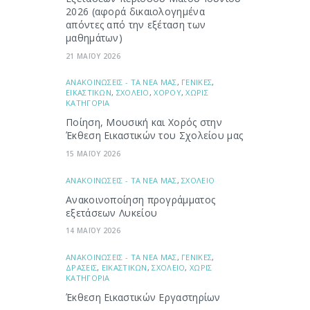
2026 (αφορά δικαιολογημένα
απόντες από την εξέταση των
μαθημάτων)
21 ΜΑΪΟΥ 2026
ΑΝΑΚΟΙΝΩΣΕΙΣ - ΤΑ ΝΕΑ ΜΑΣ
,
ΓΕΝΙΚΕΣ
,
ΕΙΚΑΣΤΙΚΩΝ
,
ΣΧΟΛΕΙΟ
,
ΧΟΡΟΥ
,
ΧΩΡΙΣ
ΚΑΤΗΓΟΡΙΑ
Ποίηση, Μουσική και Χορός στην
Έκθεση Εικαστικών του Σχολείου μας
15 ΜΑΪΟΥ 2026
ΑΝΑΚΟΙΝΩΣΕΙΣ - ΤΑ ΝΕΑ ΜΑΣ
,
ΣΧΟΛΕΙΟ
Ανακοινοποίηση προγράμματος
εξετάσεων Λυκείου
14 ΜΑΪΟΥ 2026
ΑΝΑΚΟΙΝΩΣΕΙΣ - ΤΑ ΝΕΑ ΜΑΣ
,
ΓΕΝΙΚΕΣ
,
ΔΡΑΣΕΙΣ
,
ΕΙΚΑΣΤΙΚΩΝ
,
ΣΧΟΛΕΙΟ
,
ΧΩΡΙΣ
ΚΑΤΗΓΟΡΙΑ
Έκθεση Εικαστικών Εργαστηρίων