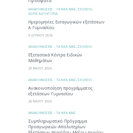
Πρόσφατα
ΑΝΑΚΟΙΝΩΣΕΙΣ - ΤΑ ΝΕΑ ΜΑΣ
,
ΣΧΟΛΕΙΟ
,
ΧΩΡΙΣ ΚΑΤΗΓΟΡΙΑ
Ημερομηνίες Εισαγωγικών εξετάσεων
Α Γυμνασίου
9 ΙΟΥΝΙΟΥ 2026
ΑΝΑΚΟΙΝΩΣΕΙΣ - ΤΑ ΝΕΑ ΜΑΣ
,
ΣΧΟΛΕΙΟ
Εξεταστικά Κέντρα Ειδικών
Μαθημάτων
28 ΜΑΪΟΥ 2026
ΑΝΑΚΟΙΝΩΣΕΙΣ - ΤΑ ΝΕΑ ΜΑΣ
,
ΣΧΟΛΕΙΟ
Ανακοινοποίηση προγράμματος
εξετάσεων Γυμνασίου
26 ΜΑΪΟΥ 2026
ΑΝΑΚΟΙΝΩΣΕΙΣ - ΤΑ ΝΕΑ ΜΑΣ
Συμπληρωματικό Πρόγραμμα
Προαγωγικών-Απολυτηρίων
Εξετάσεων περιόδου Μαΐου-Ιουνίου