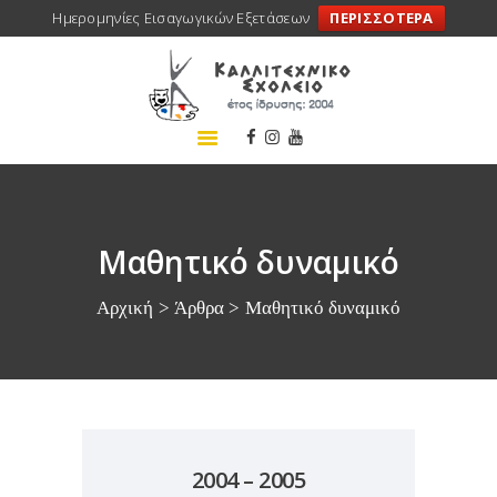
Ημερομηνίες Εισαγωγικών Εξετάσεων
ΠΕΡΙΣΣΟΤΕΡΑ
ΑΡΧΙΚΗ
ΣΧΟΛΕΙΟ
ΤΑ ΝΕΑ ΜΑΣ
ΣΥΝΕΔΡΙΑ
ΠΡΟΓΡΑΜΜΑΤΑ
Μαθητικό δυναμικό
ΔΡΑΣΕΙΣ
Αρχική
Άρθρα
Μαθητικό δυναμικό
ΜΕΤΑΚΙΝΗΣΕΙΣ
ΕΠΙΚΟΙΝΩΝΙΑ
2004 – 2005