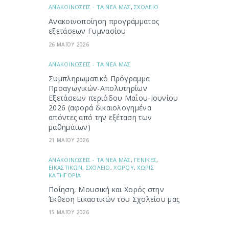
ΑΝΑΚΟΙΝΩΣΕΙΣ - ΤΑ ΝΕΑ ΜΑΣ
,
ΣΧΟΛΕΙΟ
Ανακοινοποίηση προγράμματος
εξετάσεων Γυμνασίου
26 ΜΑΪΟΥ 2026
ΑΝΑΚΟΙΝΩΣΕΙΣ - ΤΑ ΝΕΑ ΜΑΣ
Συμπληρωματικό Πρόγραμμα
Προαγωγικών-Απολυτηρίων
Εξετάσεων περιόδου Μαΐου-Ιουνίου
2026 (αφορά δικαιολογημένα
απόντες από την εξέταση των
μαθημάτων)
21 ΜΑΪΟΥ 2026
ΑΝΑΚΟΙΝΩΣΕΙΣ - ΤΑ ΝΕΑ ΜΑΣ
,
ΓΕΝΙΚΕΣ
,
ΕΙΚΑΣΤΙΚΩΝ
,
ΣΧΟΛΕΙΟ
,
ΧΟΡΟΥ
,
ΧΩΡΙΣ
ΚΑΤΗΓΟΡΙΑ
Ποίηση, Μουσική και Χορός στην
Έκθεση Εικαστικών του Σχολείου μας
15 ΜΑΪΟΥ 2026