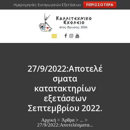
Ημερομηνίες Εισαγωγικών Εξετάσεων
ΠΕΡΙΣΣΟΤΕΡΑ
ΑΡΧΙΚΗ
ΣΧΟΛΕΙΟ
ΤΑ ΝΕΑ ΜΑΣ
ΣΥΝΕΔΡΙΑ
ΠΡΟΓΡΑΜΜΑΤΑ
27/9/2022:Αποτελέ
ΔΡΑΣΕΙΣ
σματα
ΜΕΤΑΚΙΝΗΣΕΙΣ
κατατακτηρίων
ΕΠΙΚΟΙΝΩΝΙΑ
εξετάσεων
Σεπτεμβρίου 2022.
Αρχική
Άρθρα
...
27/9/2022:Αποτελέσματα...