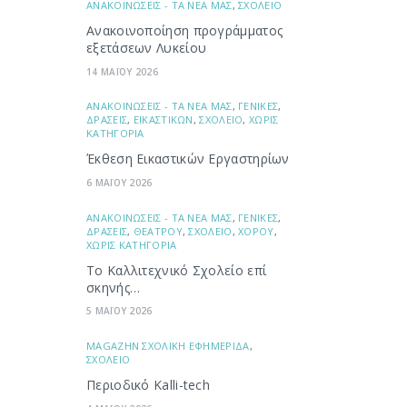
ΑΝΑΚΟΙΝΩΣΕΙΣ - ΤΑ ΝΕΑ ΜΑΣ
,
ΣΧΟΛΕΙΟ
Ανακοινοποίηση προγράμματος
εξετάσεων Λυκείου
14 ΜΑΪΟΥ 2026
ΑΝΑΚΟΙΝΩΣΕΙΣ - ΤΑ ΝΕΑ ΜΑΣ
,
ΓΕΝΙΚΕΣ
,
ΔΡΑΣΕΙΣ
,
ΕΙΚΑΣΤΙΚΩΝ
,
ΣΧΟΛΕΙΟ
,
ΧΩΡΙΣ
ΚΑΤΗΓΟΡΙΑ
Έκθεση Εικαστικών Εργαστηρίων
6 ΜΑΪΟΥ 2026
ΑΝΑΚΟΙΝΩΣΕΙΣ - ΤΑ ΝΕΑ ΜΑΣ
,
ΓΕΝΙΚΕΣ
,
ΔΡΑΣΕΙΣ
,
ΘΕΑΤΡΟΥ
,
ΣΧΟΛΕΙΟ
,
ΧΟΡΟΥ
,
ΧΩΡΙΣ ΚΑΤΗΓΟΡΙΑ
Το Καλλιτεχνικό Σχολείο επί
σκηνής…
5 ΜΑΪΟΥ 2026
ΜAGAZHN ΣΧΟΛΙΚΗ ΕΦΗΜΕΡΙΔΑ
,
ΣΧΟΛΕΙΟ
Περιοδικό Kalli-tech