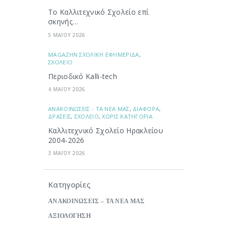
Το Καλλιτεχνικό Σχολείο επί
σκηνής…
5 ΜΑΪΟΥ 2026
ΜAGAZHN ΣΧΟΛΙΚΗ ΕΦΗΜΕΡΙΔΑ
,
ΣΧΟΛΕΙΟ
Περιοδικό Kalli-tech
4 ΜΑΪΟΥ 2026
ΑΝΑΚΟΙΝΩΣΕΙΣ - ΤΑ ΝΕΑ ΜΑΣ
,
ΔΙΑΦΟΡΑ
,
ΔΡΑΣΕΙΣ
,
ΣΧΟΛΕΙΟ
,
ΧΩΡΙΣ ΚΑΤΗΓΟΡΙΑ
Καλλιτεχνικό Σχολείο Ηρακλείου
2004-2026
3 ΜΑΪΟΥ 2026
Κατηγορίες
ΑΝΑΚΟΙΝΩΣΕΙΣ – ΤΑ ΝΕΑ ΜΑΣ
ΑΞΙΟΛΟΓΗΣΗ