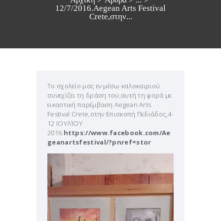
12/7/2016.Aegean Arts Festival
Crete,στην...
Το σχολείο μας εν μέσω καλοκαιριού
συνεχίζει τη δράση του,αυτή τη φορά με
εικαστική παρέμβαση Aegean Arts
Festival Crete,στην Επισκοπή Πεδιάδος,4-
12 ΙΟΥΛΊΟΥ
2016.
https://www.facebook.com/Ae
geanartsfestival/?pnref=stor