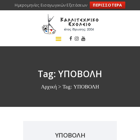
Ημερομηνίες Εισαγωγικών Εξετάσεων
ΠΕΡΙΣΣΟΤΕΡΑ
ΑΡΧΙΚΗ
ΣΧΟΛΕΙΟ
ΤΑ ΝΕΑ ΜΑΣ
ΣΥΝΕΔΡΙΑ
ΠΡΟΓΡΑΜΜΑΤΑ
Tag: ΥΠΟΒΟΛΗ
ΔΡΑΣΕΙΣ
Αρχική
Tag: ΥΠΟΒΟΛΗ
ΜΕΤΑΚΙΝΗΣΕΙΣ
ΕΠΙΚΟΙΝΩΝΙΑ
ΥΠΟΒΟΛΗ