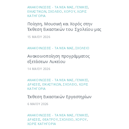
ΑΝΑΚΟΙΝΩΣΕΙΣ - ΤΑ ΝΕΑ ΜΑΣ
,
ΓΕΝΙΚΕΣ
,
ΕΙΚΑΣΤΙΚΩΝ
,
ΣΧΟΛΕΙΟ
,
ΧΟΡΟΥ
,
ΧΩΡΙΣ
ΚΑΤΗΓΟΡΙΑ
Ποίηση, Μουσική και Χορός στην
Έκθεση Εικαστικών του Σχολείου μας
15 ΜΑΪΟΥ 2026
ΑΝΑΚΟΙΝΩΣΕΙΣ - ΤΑ ΝΕΑ ΜΑΣ
,
ΣΧΟΛΕΙΟ
Ανακοινοποίηση προγράμματος
εξετάσεων Λυκείου
14 ΜΑΪΟΥ 2026
ΑΝΑΚΟΙΝΩΣΕΙΣ - ΤΑ ΝΕΑ ΜΑΣ
,
ΓΕΝΙΚΕΣ
,
ΔΡΑΣΕΙΣ
,
ΕΙΚΑΣΤΙΚΩΝ
,
ΣΧΟΛΕΙΟ
,
ΧΩΡΙΣ
ΚΑΤΗΓΟΡΙΑ
Έκθεση Εικαστικών Εργαστηρίων
6 ΜΑΪΟΥ 2026
ΑΝΑΚΟΙΝΩΣΕΙΣ - ΤΑ ΝΕΑ ΜΑΣ
,
ΓΕΝΙΚΕΣ
,
ΔΡΑΣΕΙΣ
,
ΘΕΑΤΡΟΥ
,
ΣΧΟΛΕΙΟ
,
ΧΟΡΟΥ
,
ΧΩΡΙΣ ΚΑΤΗΓΟΡΙΑ