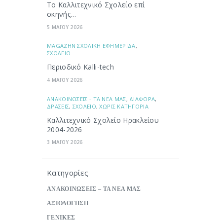
Το Καλλιτεχνικό Σχολείο επί
σκηνής…
5 ΜΑΪΟΥ 2026
ΜAGAZHN ΣΧΟΛΙΚΗ ΕΦΗΜΕΡΙΔΑ
,
ΣΧΟΛΕΙΟ
Περιοδικό Kalli-tech
4 ΜΑΪΟΥ 2026
ΑΝΑΚΟΙΝΩΣΕΙΣ - ΤΑ ΝΕΑ ΜΑΣ
,
ΔΙΑΦΟΡΑ
,
ΔΡΑΣΕΙΣ
,
ΣΧΟΛΕΙΟ
,
ΧΩΡΙΣ ΚΑΤΗΓΟΡΙΑ
Καλλιτεχνικό Σχολείο Ηρακλείου
2004-2026
3 ΜΑΪΟΥ 2026
Κατηγορίες
ΑΝΑΚΟΙΝΩΣΕΙΣ – ΤΑ ΝΕΑ ΜΑΣ
ΑΞΙΟΛΟΓΗΣΗ
ΓΕΝΙΚΕΣ