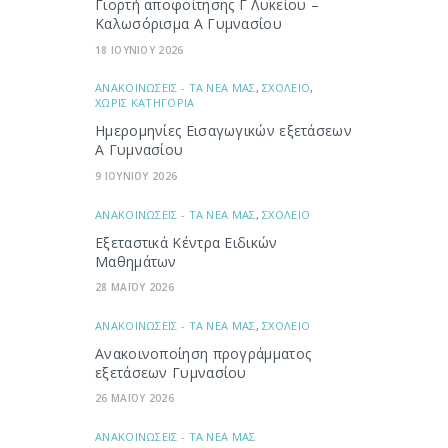
Γιορτή αποφοίτησης Γ Λυκείου –
Καλωσόρισμα Α Γυμνασίου
18 ΙΟΥΝΙΟΥ 2026
ΑΝΑΚΟΙΝΩΣΕΙΣ - ΤΑ ΝΕΑ ΜΑΣ
,
ΣΧΟΛΕΙΟ
,
ΧΩΡΙΣ ΚΑΤΗΓΟΡΙΑ
Ημερομηνίες Εισαγωγικών εξετάσεων
Α Γυμνασίου
9 ΙΟΥΝΙΟΥ 2026
ΑΝΑΚΟΙΝΩΣΕΙΣ - ΤΑ ΝΕΑ ΜΑΣ
,
ΣΧΟΛΕΙΟ
Εξεταστικά Κέντρα Ειδικών
Μαθημάτων
28 ΜΑΪΟΥ 2026
ΑΝΑΚΟΙΝΩΣΕΙΣ - ΤΑ ΝΕΑ ΜΑΣ
,
ΣΧΟΛΕΙΟ
Ανακοινοποίηση προγράμματος
εξετάσεων Γυμνασίου
26 ΜΑΪΟΥ 2026
ΑΝΑΚΟΙΝΩΣΕΙΣ - ΤΑ ΝΕΑ ΜΑΣ