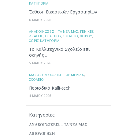
ΚΑΤΗΓΟΡΙΑ
Έκθεση Εικαστικών Εργαστηρίων
6 ΜΑΪΟΥ 2026
ΑΝΑΚΟΙΝΩΣΕΙΣ - ΤΑ ΝΕΑ ΜΑΣ
,
ΓΕΝΙΚΕΣ
,
ΔΡΑΣΕΙΣ
,
ΘΕΑΤΡΟΥ
,
ΣΧΟΛΕΙΟ
,
ΧΟΡΟΥ
,
ΧΩΡΙΣ ΚΑΤΗΓΟΡΙΑ
Το Καλλιτεχνικό Σχολείο επί
σκηνής…
5 ΜΑΪΟΥ 2026
ΜAGAZHN ΣΧΟΛΙΚΗ ΕΦΗΜΕΡΙΔΑ
,
ΣΧΟΛΕΙΟ
Περιοδικό Kalli-tech
4 ΜΑΪΟΥ 2026
Κατηγορίες
ΑΝΑΚΟΙΝΩΣΕΙΣ – ΤΑ ΝΕΑ ΜΑΣ
ΑΞΙΟΛΟΓΗΣΗ