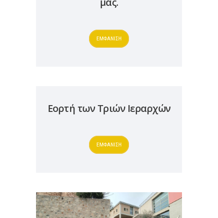
μας.
ΕΜΦΑΝΙΣΗ
Εορτή των Τριών Ιεραρχών
ΕΜΦΑΝΙΣΗ