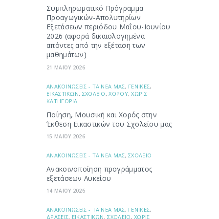
Συμπληρωματικό Πρόγραμμα
Προαγωγικών-Απολυτηρίων
Εξετάσεων περιόδου Μαΐου-Ιουνίου
2026 (αφορά δικαιολογημένα
απόντες από την εξέταση των
μαθημάτων)
21 ΜΑΪΟΥ 2026
ΑΝΑΚΟΙΝΩΣΕΙΣ - ΤΑ ΝΕΑ ΜΑΣ
,
ΓΕΝΙΚΕΣ
,
ΕΙΚΑΣΤΙΚΩΝ
,
ΣΧΟΛΕΙΟ
,
ΧΟΡΟΥ
,
ΧΩΡΙΣ
ΚΑΤΗΓΟΡΙΑ
Ποίηση, Μουσική και Χορός στην
Έκθεση Εικαστικών του Σχολείου μας
15 ΜΑΪΟΥ 2026
ΑΝΑΚΟΙΝΩΣΕΙΣ - ΤΑ ΝΕΑ ΜΑΣ
,
ΣΧΟΛΕΙΟ
Ανακοινοποίηση προγράμματος
εξετάσεων Λυκείου
14 ΜΑΪΟΥ 2026
ΑΝΑΚΟΙΝΩΣΕΙΣ - ΤΑ ΝΕΑ ΜΑΣ
,
ΓΕΝΙΚΕΣ
,
ΔΡΑΣΕΙΣ
,
ΕΙΚΑΣΤΙΚΩΝ
,
ΣΧΟΛΕΙΟ
,
ΧΩΡΙΣ