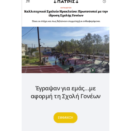
Έγραψαν για εμάς…με
αφορμή τη Σχολή Γονέων
ΕΜΦΑΝΙΣΗ