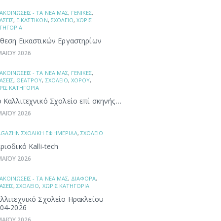
ΑΚΟΙΝΩΣΕΙΣ - ΤΑ ΝΕΑ ΜΑΣ
,
ΓΕΝΙΚΕΣ
,
ΑΣΕΙΣ
,
ΕΙΚΑΣΤΙΚΩΝ
,
ΣΧΟΛΕΙΟ
,
ΧΩΡΙΣ
ΤΗΓΟΡΙΑ
θεση Εικαστικών Εργαστηρίων
ΜΑΪΟΥ 2026
ΑΚΟΙΝΩΣΕΙΣ - ΤΑ ΝΕΑ ΜΑΣ
,
ΓΕΝΙΚΕΣ
,
ΑΣΕΙΣ
,
ΘΕΑΤΡΟΥ
,
ΣΧΟΛΕΙΟ
,
ΧΟΡΟΥ
,
ΡΙΣ ΚΑΤΗΓΟΡΙΑ
 Καλλιτεχνικό Σχολείο επί σκηνής…
ΜΑΪΟΥ 2026
GAZHN ΣΧΟΛΙΚΗ ΕΦΗΜΕΡΙΔΑ
,
ΣΧΟΛΕΙΟ
ριοδικό Kalli-tech
ΜΑΪΟΥ 2026
ΑΚΟΙΝΩΣΕΙΣ - ΤΑ ΝΕΑ ΜΑΣ
,
ΔΙΑΦΟΡΑ
,
ΑΣΕΙΣ
,
ΣΧΟΛΕΙΟ
,
ΧΩΡΙΣ ΚΑΤΗΓΟΡΙΑ
λλιτεχνικό Σχολείο Ηρακλείου
04-2026
ΜΑΪΟΥ 2026