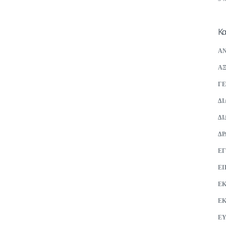
Κα
ΑΝ
ΑΞ
ΓΕ
ΔΙ
ΔΙ
ΔΡ
ΕΓ
ΕΙ
Ε
Ε
ΕΥ