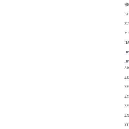
Θ
Κ
ΜA
ΜΑ
ΠΛ
ΠΡ
ΠΡ
ΔΡ
ΣΕ
ΣΥ
ΣΥ
ΣΥ
ΣΧ
ΥΠ