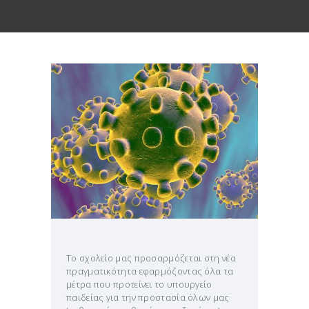
Το σχολείο μας προσαρμόζεται στη νέα
πραγματικότητα εφαρμόζοντας όλα τα
μέτρα που προτείνει το υπουργείο
παιδείας για την προστασία όλων μας