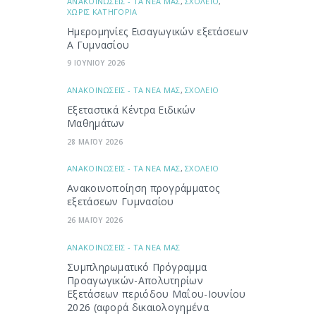
ΑΝΑΚΟΙΝΩΣΕΙΣ - ΤΑ ΝΕΑ ΜΑΣ
,
ΣΧΟΛΕΙΟ
,
ΧΩΡΙΣ ΚΑΤΗΓΟΡΙΑ
Ημερομηνίες Εισαγωγικών εξετάσεων
Α Γυμνασίου
9 ΙΟΥΝΙΟΥ 2026
ΑΝΑΚΟΙΝΩΣΕΙΣ - ΤΑ ΝΕΑ ΜΑΣ
,
ΣΧΟΛΕΙΟ
Εξεταστικά Κέντρα Ειδικών
Μαθημάτων
28 ΜΑΪΟΥ 2026
ΑΝΑΚΟΙΝΩΣΕΙΣ - ΤΑ ΝΕΑ ΜΑΣ
,
ΣΧΟΛΕΙΟ
Ανακοινοποίηση προγράμματος
εξετάσεων Γυμνασίου
26 ΜΑΪΟΥ 2026
ΑΝΑΚΟΙΝΩΣΕΙΣ - ΤΑ ΝΕΑ ΜΑΣ
Συμπληρωματικό Πρόγραμμα
Προαγωγικών-Απολυτηρίων
Εξετάσεων περιόδου Μαΐου-Ιουνίου
2026 (αφορά δικαιολογημένα