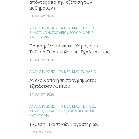
απόντες από την εξέταση των
μαθημάτων)
21 ΜΑΪΟΥ 2026
ΑΝΑΚΟΙΝΩΣΕΙΣ - ΤΑ ΝΕΑ ΜΑΣ
,
ΓΕΝΙΚΕΣ
,
ΕΙΚΑΣΤΙΚΩΝ
,
ΣΧΟΛΕΙΟ
,
ΧΟΡΟΥ
,
ΧΩΡΙΣ
ΚΑΤΗΓΟΡΙΑ
Ποίηση, Μουσική και Χορός στην
Έκθεση Εικαστικών του Σχολείου μας
15 ΜΑΪΟΥ 2026
ΑΝΑΚΟΙΝΩΣΕΙΣ - ΤΑ ΝΕΑ ΜΑΣ
,
ΣΧΟΛΕΙΟ
Ανακοινοποίηση προγράμματος
εξετάσεων Λυκείου
14 ΜΑΪΟΥ 2026
ΑΝΑΚΟΙΝΩΣΕΙΣ - ΤΑ ΝΕΑ ΜΑΣ
,
ΓΕΝΙΚΕΣ
,
ΔΡΑΣΕΙΣ
,
ΕΙΚΑΣΤΙΚΩΝ
,
ΣΧΟΛΕΙΟ
,
ΧΩΡΙΣ
ΚΑΤΗΓΟΡΙΑ
Έκθεση Εικαστικών Εργαστηρίων
6 ΜΑΪΟΥ 2026