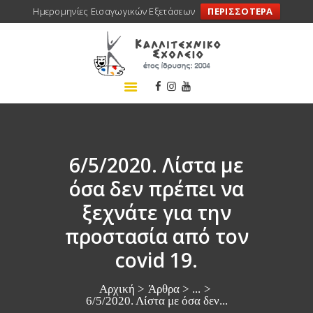
Ημερομηνίες Εισαγωγικών Εξετάσεων
ΠΕΡΙΣΣΟΤΕΡΑ
ΑΡΧΙΚΗ
ΣΧΟΛΕΙΟ
ΤΑ ΝΕΑ ΜΑΣ
ΣΥΝΕΔΡΙΑ
ΠΡΟΓΡΑΜΜΑΤΑ
6/5/2020. Λίστα με
ΔΡΑΣΕΙΣ
όσα δεν πρέπει να
ΜΕΤΑΚΙΝΗΣΕΙΣ
ξεχνάτε για την
ΕΠΙΚΟΙΝΩΝΙΑ
προστασία από τον
covid 19.
Αρχική
Άρθρα
...
6/5/2020. Λίστα με όσα δεν...