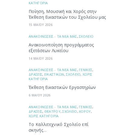
ΚΑΤΗΓΟΡΙΑ
Ποίηση, Μουσική και Χορός στην
Έκθεση Εικαστικών του Σχολείου μας
15 ΜΑΪΟΥ 2026
ΑΝΑΚΟΙΝΩΣΕΙΣ - ΤΑ ΝΕΑ ΜΑΣ
,
ΣΧΟΛΕΙΟ
Ανακοινοποίηση προγράμματος
εξετάσεων Λυκείου
14 ΜΑΪΟΥ 2026
ΑΝΑΚΟΙΝΩΣΕΙΣ - ΤΑ ΝΕΑ ΜΑΣ
,
ΓΕΝΙΚΕΣ
,
ΔΡΑΣΕΙΣ
,
ΕΙΚΑΣΤΙΚΩΝ
,
ΣΧΟΛΕΙΟ
,
ΧΩΡΙΣ
ΚΑΤΗΓΟΡΙΑ
Έκθεση Εικαστικών Εργαστηρίων
6 ΜΑΪΟΥ 2026
ΑΝΑΚΟΙΝΩΣΕΙΣ - ΤΑ ΝΕΑ ΜΑΣ
,
ΓΕΝΙΚΕΣ
,
ΔΡΑΣΕΙΣ
,
ΘΕΑΤΡΟΥ
,
ΣΧΟΛΕΙΟ
,
ΧΟΡΟΥ
,
ΧΩΡΙΣ ΚΑΤΗΓΟΡΙΑ
Το Καλλιτεχνικό Σχολείο επί
σκηνής…