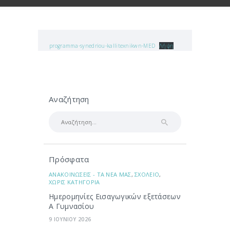
programma-synedriou-kallitexnikwn-MED
Λήψη
Αναζήτηση
Αναζήτηση
για:
Πρόσφατα
ΑΝΑΚΟΙΝΩΣΕΙΣ - ΤΑ ΝΕΑ ΜΑΣ
,
ΣΧΟΛΕΙΟ
,
ΧΩΡΙΣ ΚΑΤΗΓΟΡΙΑ
Ημερομηνίες Εισαγωγικών εξετάσεων
Α Γυμνασίου
9 ΙΟΥΝΙΟΥ 2026