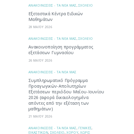
ΑΝΑΚΟΙΝΩΣΕΙΣ - ΤΑ ΝΕΑ ΜΑΣ
,
ΣΧΟΛΕΙΟ
Εξεταστικά Κέντρα Ειδικών
Μαθημάτων
28 ΜΑΪΟΥ 2026
ΑΝΑΚΟΙΝΩΣΕΙΣ - ΤΑ ΝΕΑ ΜΑΣ
,
ΣΧΟΛΕΙΟ
Ανακοινοποίηση προγράμματος
εξετάσεων Γυμνασίου
26 ΜΑΪΟΥ 2026
ΑΝΑΚΟΙΝΩΣΕΙΣ - ΤΑ ΝΕΑ ΜΑΣ
Συμπληρωματικό Πρόγραμμα
Προαγωγικών-Απολυτηρίων
Εξετάσεων περιόδου Μαΐου-Ιουνίου
2026 (αφορά δικαιολογημένα
απόντες από την εξέταση των
μαθημάτων)
21 ΜΑΪΟΥ 2026
ΑΝΑΚΟΙΝΩΣΕΙΣ - ΤΑ ΝΕΑ ΜΑΣ
,
ΓΕΝΙΚΕΣ
,
ΕΙΚΑΣΤΙΚΩΝ
,
ΣΧΟΛΕΙΟ
,
ΧΟΡΟΥ
,
ΧΩΡΙΣ