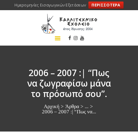
Ημερομηνίες Εισαγωγικών Εξετάσεων
ΠΕΡΙΣΣΟΤΕΡΑ
ΑΡΧΙΚΗ
ΣΧΟΛΕΙΟ
ΤΑ ΝΕΑ ΜΑΣ
ΣΥΝΕΔΡΙΑ
ΠΡΟΓΡΑΜΜΑΤΑ
2006 – 2007 :| “Πως
ΔΡΑΣΕΙΣ
να ζωγραφίσω μάνα
ΜΕΤΑΚΙΝΗΣΕΙΣ
το πρόσωπό σου”.
ΕΠΙΚΟΙΝΩΝΙΑ
Αρχική
Άρθρα
...
2006 – 2007 :| “Πως να...