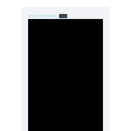
MANA ΠΡΟΓΡΑΜΜΑ
Λήψη