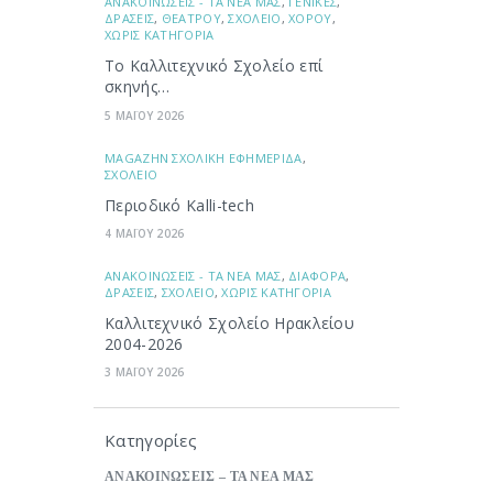
ΑΝΑΚΟΙΝΩΣΕΙΣ - ΤΑ ΝΕΑ ΜΑΣ
,
ΓΕΝΙΚΕΣ
,
ΔΡΑΣΕΙΣ
,
ΘΕΑΤΡΟΥ
,
ΣΧΟΛΕΙΟ
,
ΧΟΡΟΥ
,
ΧΩΡΙΣ ΚΑΤΗΓΟΡΙΑ
Το Καλλιτεχνικό Σχολείο επί
σκηνής…
5 ΜΑΪΟΥ 2026
ΜAGAZHN ΣΧΟΛΙΚΗ ΕΦΗΜΕΡΙΔΑ
,
ΣΧΟΛΕΙΟ
Περιοδικό Kalli-tech
4 ΜΑΪΟΥ 2026
ΑΝΑΚΟΙΝΩΣΕΙΣ - ΤΑ ΝΕΑ ΜΑΣ
,
ΔΙΑΦΟΡΑ
,
ΔΡΑΣΕΙΣ
,
ΣΧΟΛΕΙΟ
,
ΧΩΡΙΣ ΚΑΤΗΓΟΡΙΑ
Καλλιτεχνικό Σχολείο Ηρακλείου
2004-2026
3 ΜΑΪΟΥ 2026
Κατηγορίες
ΑΝΑΚΟΙΝΩΣΕΙΣ – ΤΑ ΝΕΑ ΜΑΣ