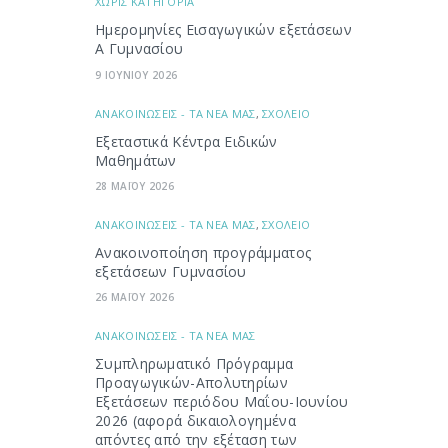
ΧΩΡΙΣ ΚΑΤΗΓΟΡΙΑ
Ημερομηνίες Εισαγωγικών εξετάσεων
Α Γυμνασίου
9 ΙΟΥΝΙΟΥ 2026
ΑΝΑΚΟΙΝΩΣΕΙΣ - ΤΑ ΝΕΑ ΜΑΣ
,
ΣΧΟΛΕΙΟ
Εξεταστικά Κέντρα Ειδικών
Μαθημάτων
28 ΜΑΪΟΥ 2026
ΑΝΑΚΟΙΝΩΣΕΙΣ - ΤΑ ΝΕΑ ΜΑΣ
,
ΣΧΟΛΕΙΟ
Ανακοινοποίηση προγράμματος
εξετάσεων Γυμνασίου
26 ΜΑΪΟΥ 2026
ΑΝΑΚΟΙΝΩΣΕΙΣ - ΤΑ ΝΕΑ ΜΑΣ
Συμπληρωματικό Πρόγραμμα
Προαγωγικών-Απολυτηρίων
Εξετάσεων περιόδου Μαΐου-Ιουνίου
2026 (αφορά δικαιολογημένα
απόντες από την εξέταση των