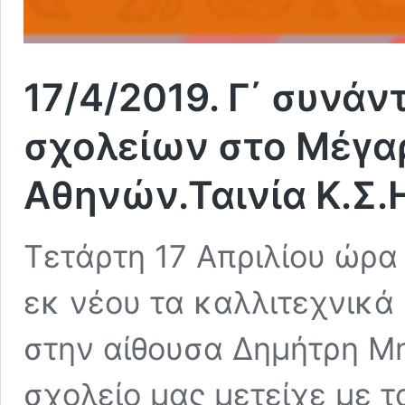
17/4/2019. Γ΄ συνά
σχολείων στο Μέγα
Αθηνών.Ταινία Κ.Σ.Η
Τετάρτη 17 Απριλίου ώρα
εκ νέου τα καλλιτεχνικά
στην αίθουσα Δημήτρη Μη
σχολείο μας μετείχε με τ